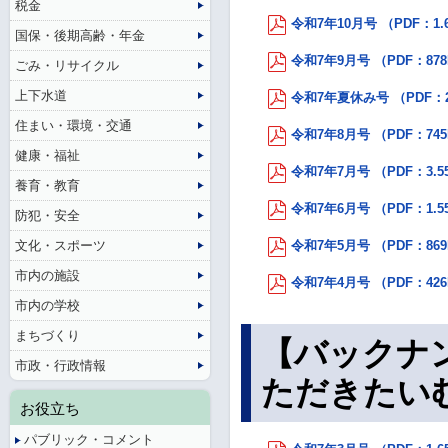
税金
令和7年10月号 （PDF：1.
国保・後期高齢・年金
令和7年9月号 （PDF：87
ごみ・リサイクル
上下水道
令和7年夏休み号 （PDF：2
住まい・環境・交通
令和7年8月号 （PDF：74
健康・福祉
令和7年7月号 （PDF：3.5
養育・教育
令和7年6月号 （PDF：1.5
防犯・安全
文化・スポーツ
令和7年5月号 （PDF：86
市内の施設
令和7年4月号 （PDF：42
市内の学校
まちづくり
【バックナ
市政・行政情報
ただきたい
お役立ち
パブリック・コメント