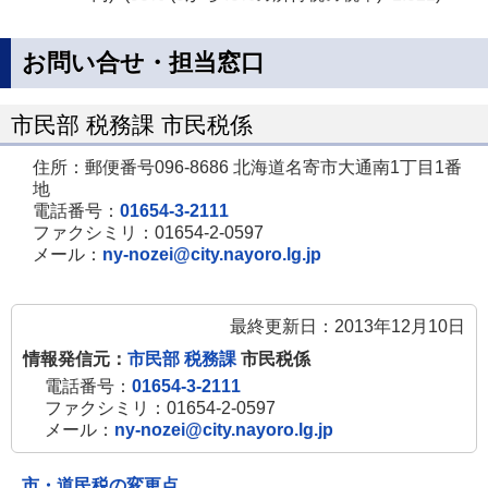
お問い合せ・担当窓口
市民部 税務課 市民税係
住所：郵便番号096-8686 北海道名寄市大通南1丁目1番
地
電話番号：
01654-3-2111
ファクシミリ：01654-2-0597
メール：
ny-nozei@city.nayoro.lg.jp
最終更新日：2013年12月10日
情報発信元：
市民部 税務課
市民税係
電話番号：
01654-3-2111
ファクシミリ：01654-2-0597
メール：
ny-nozei@city.nayoro.lg.jp
市・道民税の変更点