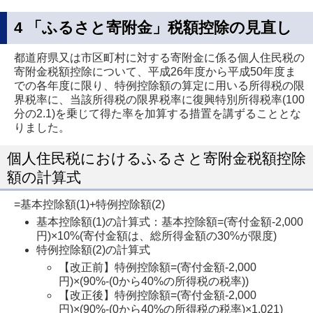
4 「ふるさと寄附金」税額控除の見直し
都道府県又は市区町村に対する寄附金に係る個人住民税の
寄附金税額控除について、平成26年度から平成50年度ま
での各年度に限り、特例控除額の算定に用いる所得税の限
界税率に、当該所得税の限界税率に復興特別所得税率(100
分の2.1)を乗じて得た率を加算する措置を講ずることとな
りました。
個人住民税におけるふるさと寄附金税額控除
額の計算式
=基本控除額(1)+特例控除額(2)
基本控除額(1)の計算式：基本控除額=(寄付金額-2,000
円)×10%(寄付金額は、総所得金額の30%が限度)
特例控除額(2)の計算式
【改正前】特例控除額=(寄付金額-2,000
円)×(90%-(0から40%の所得税の税率))
【改正後】特例控除額=(寄付金額-2,000
円)×(90%-(0から40%の所得税の税率)×1.021)