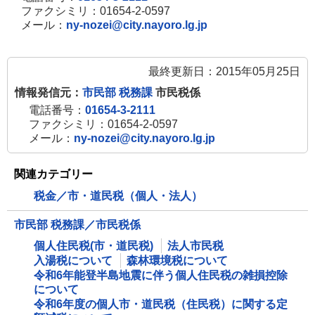
ファクシミリ：01654-2-0597
メール：
ny-nozei@city.nayoro.lg.jp
最終更新日：2015年05月25日
情報発信元：
市民部 税務課
市民税係
電話番号：
01654-3-2111
ファクシミリ：01654-2-0597
メール：
ny-nozei@city.nayoro.lg.jp
関連カテゴリー
税金／市・道民税（個人・法人）
市民部 税務課／市民税係
個人住民税(市・道民税)
法人市民税
入湯税について
森林環境税について
令和6年能登半島地震に伴う個人住民税の雑損控除
について
令和6年度の個人市・道民税（住民税）に関する定