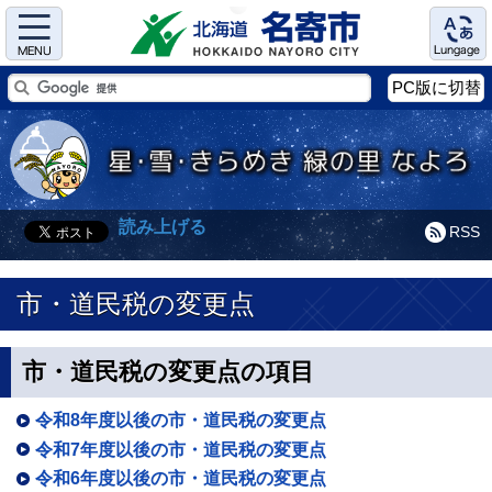
Menu
Language
PC版に切替
読み上げる
RSS
市・道民税の変更点
市・道民税の変更点の項目
令和8年度以後の市・道民税の変更点
令和7年度以後の市・道民税の変更点
令和6年度以後の市・道民税の変更点