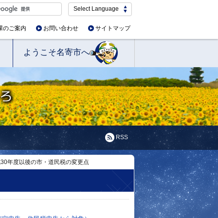
Select Language
課のご案内
お問い合わせ
サイトマップ
ようこそ名寄市へ
RSS
30年度以後の市・道民税の変更点