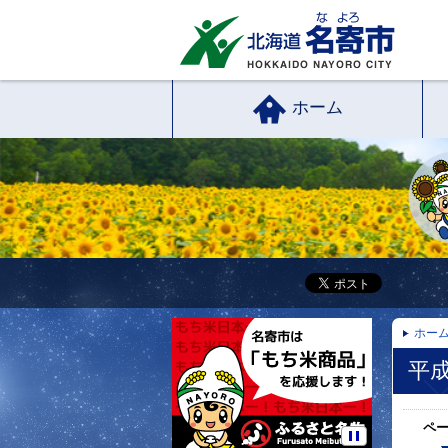
ホーム
ホー
平
ペ