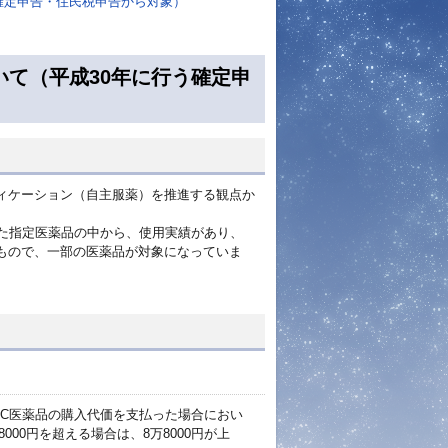
確定申告・住民税申告から対象）
いて（平成30年に行う確定申
ィケーション（自主服薬）を推進する観点か
った指定医薬品の中から、使用実績があり、
もので、一部の医薬品が対象になっていま
。
TC医薬品の購入代価を支払った場合におい
00円を超える場合は、8万8000円が上