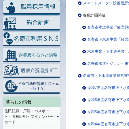
スマートメーター設置箇所
各種計画関連
名寄市水道事業「経営戦
名寄市下水道事業「経営
水道事業・下水道事業「
名寄市水道ビジョン・事
名寄市上下水道事業経営審
令和7年度名寄市上下水
令和6年度名寄市上下水
暮らしの情報
住民記録・戸籍・パスポー
令和5年度名寄市上下水
ト・各種証明・マイナンバー
カード
令和4年度名寄市上下水