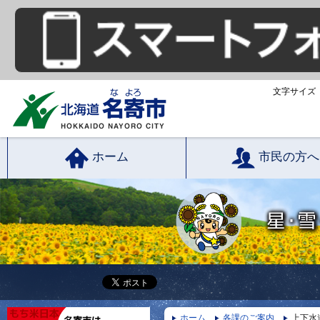
文字サイズ
ホーム
市民の方へ
ホーム
各課のご案内
上下水