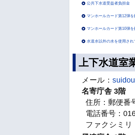
公共下水道受益者負担金
マンホールカード第12弾
マンホールカード第10弾
水道水以外の水を使用され
上下水道室業
メール：
suidou
名寄庁舎 3階
住所：郵便番号
電話番号：0165
ファクシミリ：01