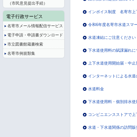
（市民意見提出手続）
インボイス制度 名寄市上
電子行政サービス
令和6年度名寄市水道スマ
名寄市メール情報配信サービス
電子申請・申請書ダウンロード
水道凍結にご注意ください
市立図書館蔵書検索
下水道使用料の賦課漏れに
名寄市例規類集
上下水道使用開始届・中止
インターネットによる水道
水道料金
下水道使用料・個別排水使
コンビニエンスストアで上
水道・下水道関係の訪問販