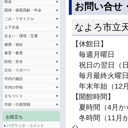
税金
お問い合せ
国保・後期高齢・年金
ごみ・リサイクル
なよろ市立
上下水道
住まい・環境・交通
【休館日】
健康・福祉
毎週月曜日
養育・教育
防犯・安全
祝日の翌日（日
文化・スポーツ
毎月最終火曜
市内の施設
年末年始（12月
市内の学校
【開館時間】
まちづくり
市政・行政情報
夏時間（4月から1
冬時間（11月から
お役立ち
パブリック・コメント