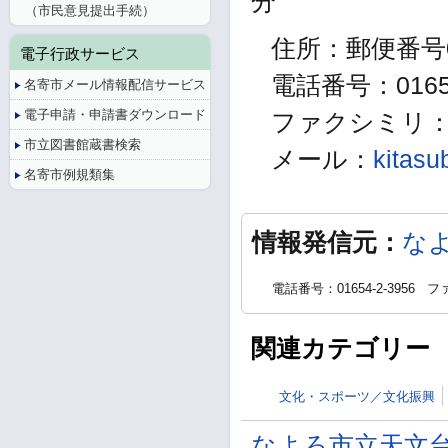
分
（市民意見提出手続）
住所：郵便番号0
電子行政サービス
電話番号：01654
名寄市メール情報配信サービス
電子申請・申請書ダウンロード
ファクシミリ：01
市立図書館蔵書検索
メール：
kitasu
名寄市例規類集
情報発信元：
な
電話番号：01654-2-3956
ファ
関連カテゴリー
文化・スポーツ／文化振興
なよろ市立天文