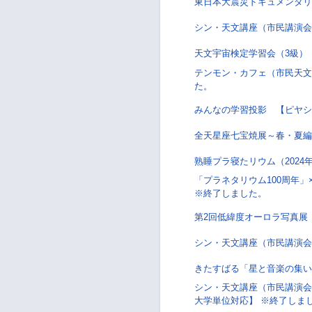
東日本大震災ドキュメンタリ
シン・天文講座（市民講演会
天文宇宙検定学習会（3級）
テンモン・カフェ（市民天文講
た。
みんなの学習投影 【ピヤシ
全天星座七宝焼展～春・夏
熟睡プラ寝たリウム（202
「プラネタリウム100周年
※終了しました。
第2回低緯度オーロラ写真展
シン・天文講座（市民講演会
きたすばる「星と音楽の集い
シン・天文講座（市民講演会
大学単位対応】 ※終了しま