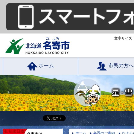
文字サイズ
ホーム
市民の方へ
ホーム
各課のご案内
なよろ