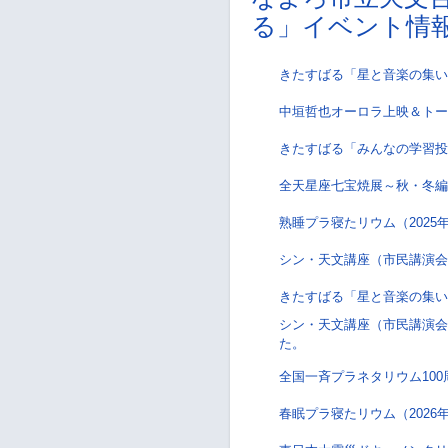
る」イベント情
きたすばる「星と音楽の集い
中垣哲也オーロラ上映＆トークラ
きたすばる「みんなの学習投
全天星座七宝焼展～秋・冬編
熟睡プラ寝たリウム（202
シン・天文講座（市民講演会
きたすばる「星と音楽の集い
シン・天文講座（市民講演会
た。
全国一斉プラネタリウム10
春眠プラ寝たリウム（202