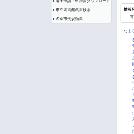
電子申請・申請書ダウンロード
情報
市立図書館蔵書検索
電
名寄市例規類集
なよ