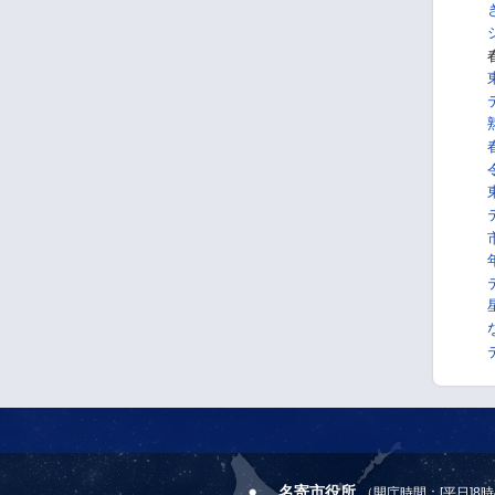
名寄市役所
（開庁時間：[平日]8時