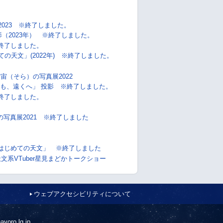
023 ※終了しました。
（2023年） ※終了しました。
※終了しました。
の天文」(2022年) ※終了しました。
宙（そら）の写真展2022
も、遠くへ」 投影 ※終了しました。
※終了しました。
写真展2021 ※終了しました
はじめての天文」 ※終了しました
天文系VTuber星見まどかトークショー
ウェブアクセシビリティについて
ayoro.lg.jp