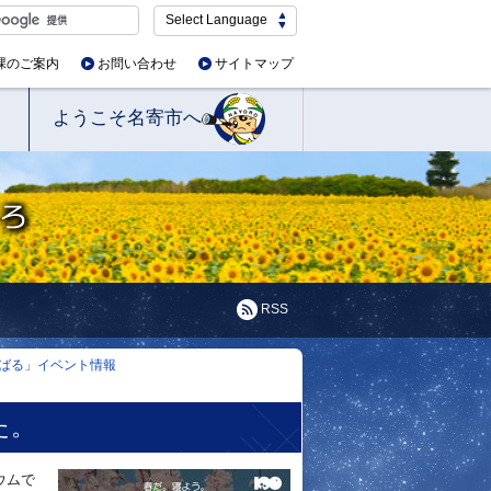
Select Language
課のご案内
お問い合わせ
サイトマップ
ようこそ名寄市へ
RSS
ばる」イベント情報
た。
ウムで