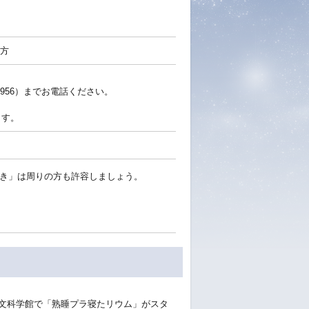
方
3956）までお電話ください。
ます。
びき」は周りの方も許容しましょう。
天文科学館で「熟睡プラ寝たリウム」がスタ