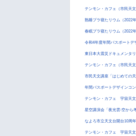
テンモン・カフェ（市民天文講
熟睡プラ寝たリウム（2022
春眠プラ寝たリウム（2022
令和4年度年間パスポートデ
東日本大震災ドキュメンタリ
テンモン・カフェ（市民天文講
市民天文講座「はじめての天文
年間パスポートデザインコン
テンモン・カフェ 宇宙天文ゆ
星空講演会「夜光雲‐空から
なよろ市立天文台開台10周
テンモン・カフェ 宇宙天文ゆ