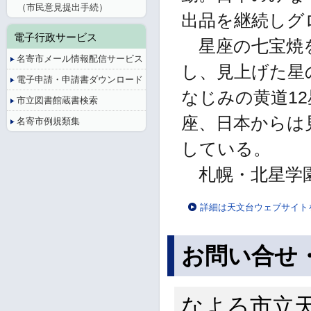
（市民意見提出手続）
出品を継続しグ
電子行政サービス
星座の七宝焼を
名寄市メール情報配信サービス
し、見上げた星
電子申請・申請書ダウンロード
なじみの黄道1
市立図書館蔵書検索
座、日本からは
名寄市例規類集
している。
札幌・北星学園
詳細は天文台ウェブサイト
お問い合せ
なよろ市立