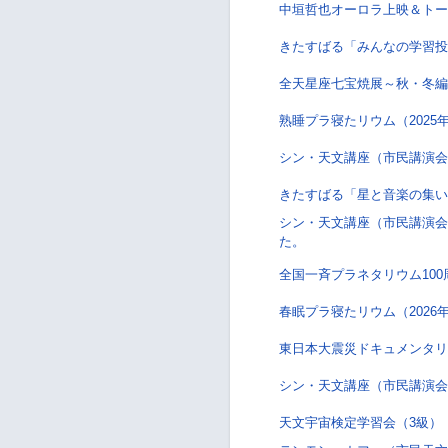
中垣哲也オーロラ上映＆トークラ
きたすばる「みんなの学習投
全天星座七宝焼展～秋・冬編
熟睡プラ寝たリウム（202
シン・天文講座（市民講演会
きたすばる「星と音楽の集い
シン・天文講座（市民講演会
た。
全国一斉プラネタリウム10
春眠プラ寝たリウム（202
東日本大震災ドキュメンタリ
シン・天文講座（市民講演会
天文宇宙検定学習会（3級）