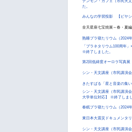
テンモン・カフェ（市民天文講
た。
みんなの学習投影 【ピヤシ
全天星座七宝焼展～春・夏
熟睡プラ寝たリウム（202
「プラネタリウム100周年
※終了しました。
第2回低緯度オーロラ写真展
シン・天文講座（市民講演会
きたすばる「星と音楽の集い
シン・天文講座（市民講演会
大学単位対応】 ※終了しま
春眠プラ寝たリウム（2024
東日本大震災ドキュメンタリ
シン・天文講座（市民講演会