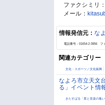
ファクシミリ：01
メール：
kitasu
情報発信元：
な
電話番号：01654-2-3956
ファ
関連カテゴリー
文化・スポーツ／文化振興
なよろ市立天文
る」イベント情
きたすばる「星と音楽の集い