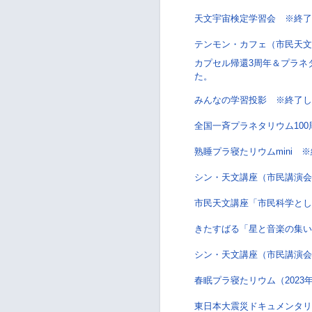
天文宇宙検定学習会 ※終了
テンモン・カフェ（市民天文講
カプセル帰還3周年＆プラネ
た。
みんなの学習投影 ※終了し
全国一斉プラネタリウム10
熟睡プラ寝たリウムmini 
シン・天文講座（市民講演会
市民天文講座「市民科学とし
きたすばる「星と音楽の集い
シン・天文講座（市民講演会
春眠プラ寝たリウム（2023
東日本大震災ドキュメンタリ