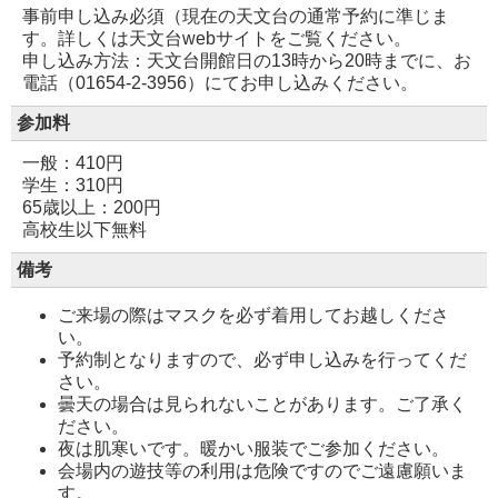
事前申し込み必須（現在の天文台の通常予約に準じま
す。詳しくは天文台webサイトをご覧ください。
申し込み方法：天文台開館日の13時から20時までに、お
電話（01654-2-3956）にてお申し込みください。
参加料
一般：410円
学生：310円
65歳以上：200円
高校生以下無料
備考
ご来場の際はマスクを必ず着用してお越しくださ
い。
予約制となりますので、必ず申し込みを行ってくだ
さい。
曇天の場合は見られないことがあります。ご了承く
ださい。
夜は肌寒いです。暖かい服装でご参加ください。
会場内の遊技等の利用は危険ですのでご遠慮願いま
す。