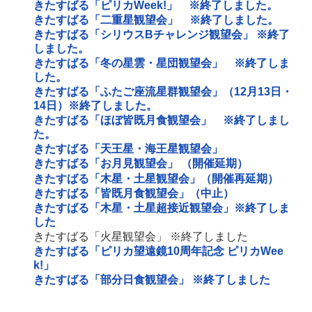
きたすばる「ピリカWeek!」 ※終了しました。
きたすばる「二重星観望会」 ※終了しました。
きたすばる「シリウスBチャレンジ観望会」 ※終了
しました。
きたすばる「冬の星雲・星団観望会」 ※終了しま
した。
きたすばる「ふたご座流星群観望会」（12月13日・
14日）※終了しました。
きたすばる「ほぼ皆既月食観望会」 ※終了しまし
た。
きたすばる「天王星・海王星観望会」
きたすばる「お月見観望会」 （開催延期）
きたすばる「木星・土星観望会」（開催再延期）
きたすばる「皆既月食観望会」（中止）
きたすばる「木星・土星超接近観望会」※終了しま
した
きたすばる「火星観望会」 ※終了しました
きたすばる「ピリカ望遠鏡10周年記念 ピリカWee
k!」
きたすばる「部分日食観望会」 ※終了しました