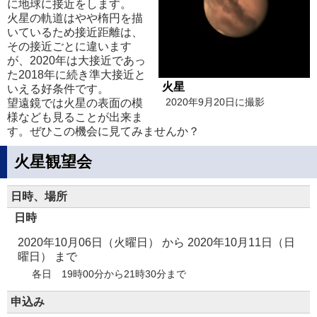
に地球に接近をします。
火星の軌道はやや楕円を描
いているため接近距離は、
その接近ごとに違います
が、2020年は大接近であっ
た2018年に続き準大接近と
火星
いえる好条件です。
望遠鏡では火星の表面の模
2020年9月20日に撮影
様なども見ることが出来ま
す。ぜひこの機会に見てみませんか？
火星観望会
日時、場所
日時
2020年10月06日（火曜日）
から
2020年10月11日（日
曜日）
まで
各日 19時00分から21時30分まで
申込み