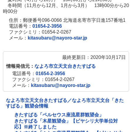
冬時間（11月から12月、1月から3月） 13時00分から20
時00分
住所：郵便番号096-0066 北海道名寄市字日進157番地1
電話番号：
01654-2-3956
ファクシミリ：01654-2-0267
メール：
kitasubaru@nayoro-star.jp
最終更新日：2020年10月17日
情報発信元：
なよろ市立天文台きたすばる
電話番号：
01654-2-3956
ファクシミリ：01654-2-0267
メール：
kitasubaru@nayoro-star.jp
なよろ市立天文台きたすばる／なよろ市立天文台「きた
すばる」観望会情報
きたすばる「ペルセウス座流星群観望会」
きたすばる「木星観望会」【ピヤシリ大学単位対
応】※終了しました