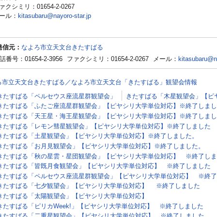
ァクシミリ：01654-2-0267
ール：
kitasubaru@nayoro-star.jp
発信元：
なよろ市立天文台きたすばる
話番号：01654-2-3956
ファクシミリ：01654-2-0267
メール：
kitasubaru@na
ろ市立天文台きたすばる／なよろ市立天文台「きたすばる」観望会情報
きたすばる「ペルセウス座流星群観望会」
きたすばる「木星観望会」【ピ
きたすばる「ふたご座流星群観望会」【ピヤシリ大学単位対応】※終了しまし
きたすばる「天王星・海王星観望会」【ピヤシリ大学単位対応】※終了しまし
きたすばる「レモン彗星観望会」【ピヤシリ大学単位対応】※終了しました
きたすばる「土星観望会」【ピヤシリ大学単位対応】※終了しました。
きたすばる「お月見観望会」【ピヤシリ大学単位対応】※終了しました。
きたすばる「秋の星雲・星団観望会」【ピヤシリ大学単位対応】 ※終了しま
きたすばる「皆既月食観望会」【ピヤシリ大学単位対応】 ※終了しました
きたすばる「ペルセウス座流星群観望会」【ピヤシリ大学単位対応】 ※終了
きたすばる「七夕観望会」【ピヤシリ大学単位対応】 ※終了しました
きたすばる「太陽観望会」【ピヤシリ大学単位対応】
きたすばる「ピリカWeek!」【ピヤシリ大学単位対応】 ※終了しました
きたすばる「二重星観望会」【ピヤシリ大学単位対応】 ※終了しました