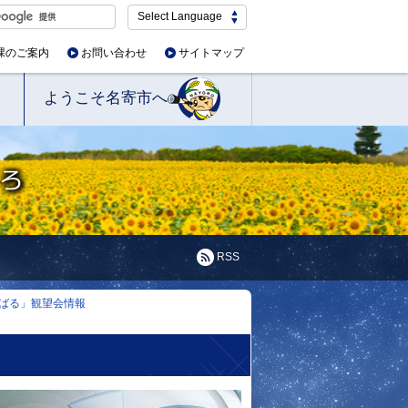
Select Language
課のご案内
お問い合わせ
サイトマップ
ようこそ名寄市へ
RSS
ばる」観望会情報
。