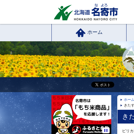
ホーム
ホー
きたす
き
ピリカ