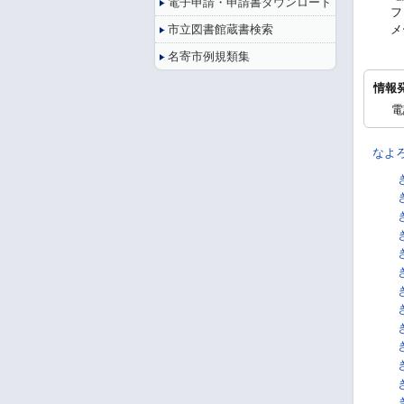
電子申請・申請書ダウンロード
フ
市立図書館蔵書検索
メ
名寄市例規類集
情報
電
なよ