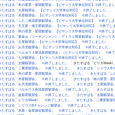
きたすばる「冬の星雲・星団観望会」【ピヤシリ大学単位対応】※終了しまし
きたすばる「火星観望会」 【ピヤシリ大学単位対応】 ※終了しました。
きたすばる「木星観望会」【ピヤシリ大学単位対応】 ※終了しました。
きたすばる「ふたご座流星群観望会」【ピヤシリ大学単位対応】 ※終了しま
きたすばる「天王星・海王星観望会」 【ピヤシリ大学単位対応】 ※終了し
きたすばる「秋の星雲・星団観望会」【ピヤシリ大学単位対応】 ※終了しま
きたすばる「紫金山（ツーチンシャン）・アトラス彗星観望会」【ピヤシリ大
きたすばる「土星観望会」【ピヤシリ大学単位対応】 ※終了しました。
きたすばる「お月見観望会」【ピヤシリ大学単位対応】 ※終了しました。
きたすばる「ペルセウス座流星群観望会」（ピヤシリ大学単位対応） ※終了
きたすばる「七夕観望会」【ピヤシリ大学単位対応】※終了しました。
きたすばる「太陽観望会」 ※終了しました。
きたすばる「ピリカWeek
きたすばる「二重星観望会」 ※終了しました。
きたすばる「シリウスB
きたすばる「冬の星雲・星団観望会」 ※終了しました。
きたすばる「ふ
きたすばる「木星観望会」 ※終了しました。
きたすばる「秋の星雲・星
きたすばる「お月見観望会」 ※終了しました。
きたすばる「土星観望会
きたすばる「ペルセウス座流星群観望会」 ※終了しました。
きたすばる
きたすばる「超新星観望会」 ※終了しました。
きたすばる「太陽観望会
きたすばる「ピリカWeek!」 ※終了しました。
きたすばる「二重星観望
きたすばる「シリウスBチャレンジ観望会」 ※終了しました。
きたすばる「木星・金星接近観望会」 ※終了しました。
きたすばる「冬