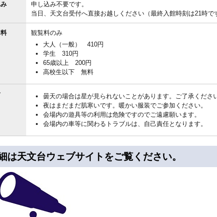
込み
申し込み不要です。
当日、天文台受付へ直接お越しください（最終入館時刻は21時で
加料
観覧料のみ
大人（一般） 410円
学生 310円
65歳以上 200円
高校生以下 無料
考
曇天の場合は星が見られないことがあります。ご了承くださ
夜はまだまだ肌寒いです。暖かい服装でご参加ください。
会場内の遊具等の利用は危険ですのでご遠慮願います。
会場内の車等に関わるトラブルは、自己責任となります。
細は天文台ウェブサイトをご覧ください。