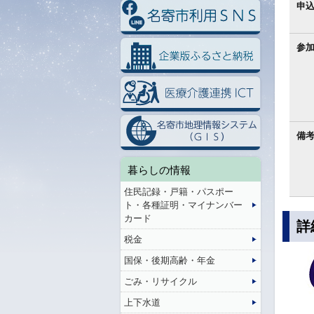
申
参
備
暮らしの情報
住民記録・戸籍・パスポー
ト・各種証明・マイナンバー
カード
詳
税金
国保・後期高齢・年金
ごみ・リサイクル
上下水道