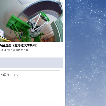
カ望遠鏡（北海道大学所有）
1.6mピリカ望遠鏡の外観
日（月曜日）
まで