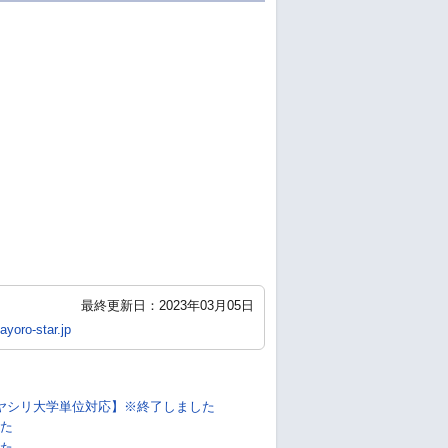
最終更新日：2023年03月05日
yoro-star.jp
ヤシリ大学単位対応】※終了しました
た
た