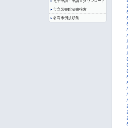
電子申請・申請書ダウンロード
市立図書館蔵書検索
名寄市例規類集