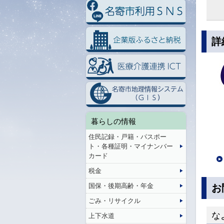
詳
暮らしの情報
住民記録・戸籍・パスポー
ト・各種証明・マイナンバー
カード
税金
国保・後期高齢・年金
お
ごみ・リサイクル
な
上下水道