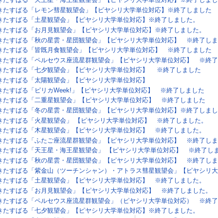
きたすばる「レモン彗星観望会」【ピヤシリ大学単位対応】※終了しました
きたすばる「土星観望会」【ピヤシリ大学単位対応】※終了しました。
きたすばる「お月見観望会」【ピヤシリ大学単位対応】※終了しました。
きたすばる「秋の星雲・星団観望会」【ピヤシリ大学単位対応】 ※終了しま
きたすばる「皆既月食観望会」【ピヤシリ大学単位対応】 ※終了しました
きたすばる「ペルセウス座流星群観望会」【ピヤシリ大学単位対応】 ※終了
きたすばる「七夕観望会」【ピヤシリ大学単位対応】 ※終了しました
きたすばる「太陽観望会」【ピヤシリ大学単位対応】
きたすばる「ピリカWeek!」【ピヤシリ大学単位対応】 ※終了しました
きたすばる「二重星観望会」【ピヤシリ大学単位対応】 ※終了しました
きたすばる「冬の星雲・星団観望会」【ピヤシリ大学単位対応】※終了しまし
きたすばる「火星観望会」 【ピヤシリ大学単位対応】 ※終了しました。
きたすばる「木星観望会」【ピヤシリ大学単位対応】 ※終了しました。
きたすばる「ふたご座流星群観望会」【ピヤシリ大学単位対応】 ※終了しま
きたすばる「天王星・海王星観望会」 【ピヤシリ大学単位対応】 ※終了し
きたすばる「秋の星雲・星団観望会」【ピヤシリ大学単位対応】 ※終了しま
きたすばる「紫金山（ツーチンシャン）・アトラス彗星観望会」【ピヤシリ大
きたすばる「土星観望会」【ピヤシリ大学単位対応】 ※終了しました。
きたすばる「お月見観望会」【ピヤシリ大学単位対応】 ※終了しました。
きたすばる「ペルセウス座流星群観望会」（ピヤシリ大学単位対応） ※終了
きたすばる「七夕観望会」【ピヤシリ大学単位対応】※終了しました。