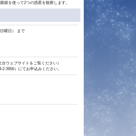
双眼鏡を使って2つの惑星を観察します。
日（日曜日）
まで
文台ウェブサイトをご覧ください）
-2-3956）にてお申込みください。
。