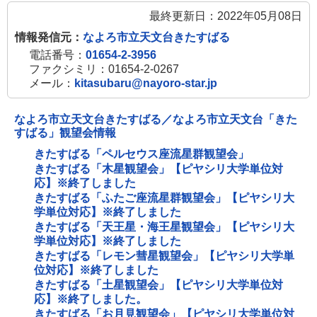
最終更新日：2022年05月08日
情報発信元：
なよろ市立天文台きたすばる
電話番号：
01654-2-3956
ファクシミリ：01654-2-0267
メール：
kitasubaru@nayoro-star.jp
なよろ市立天文台きたすばる／なよろ市立天文台「きた
すばる」観望会情報
きたすばる「ペルセウス座流星群観望会」
きたすばる「木星観望会」【ピヤシリ大学単位対
応】※終了しました
きたすばる「ふたご座流星群観望会」【ピヤシリ大
学単位対応】※終了しました
きたすばる「天王星・海王星観望会」【ピヤシリ大
学単位対応】※終了しました
きたすばる「レモン彗星観望会」【ピヤシリ大学単
位対応】※終了しました
きたすばる「土星観望会」【ピヤシリ大学単位対
応】※終了しました。
きたすばる「お月見観望会」【ピヤシリ大学単位対