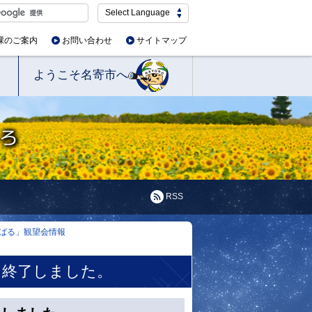
Select Language
課のご案内
お問い合わせ
サイトマップ
ようこそ名寄市へ
RSS
ばる」観望会情報
※終了しました。