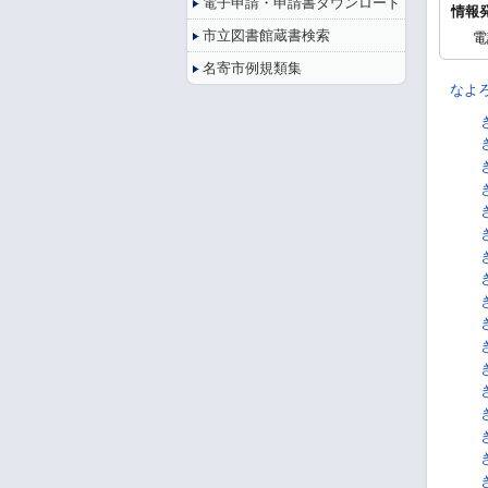
電子申請・申請書ダウンロード
情報
市立図書館蔵書検索
電
名寄市例規類集
なよ