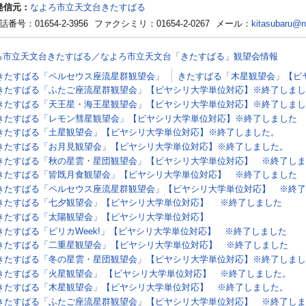
発信元：
なよろ市立天文台きたすばる
話番号：01654-2-3956
ファクシミリ：01654-2-0267
メール：
kitasubaru@na
ろ市立天文台きたすばる／なよろ市立天文台「きたすばる」観望会情報
きたすばる「ペルセウス座流星群観望会」
きたすばる「木星観望会」【ピ
きたすばる「ふたご座流星群観望会」【ピヤシリ大学単位対応】※終了しまし
きたすばる「天王星・海王星観望会」【ピヤシリ大学単位対応】※終了しまし
きたすばる「レモン彗星観望会」【ピヤシリ大学単位対応】※終了しました
きたすばる「土星観望会」【ピヤシリ大学単位対応】※終了しました。
きたすばる「お月見観望会」【ピヤシリ大学単位対応】※終了しました。
きたすばる「秋の星雲・星団観望会」【ピヤシリ大学単位対応】 ※終了しま
きたすばる「皆既月食観望会」【ピヤシリ大学単位対応】 ※終了しました
きたすばる「ペルセウス座流星群観望会」【ピヤシリ大学単位対応】 ※終了
きたすばる「七夕観望会」【ピヤシリ大学単位対応】 ※終了しました
きたすばる「太陽観望会」【ピヤシリ大学単位対応】
きたすばる「ピリカWeek!」【ピヤシリ大学単位対応】 ※終了しました
きたすばる「二重星観望会」【ピヤシリ大学単位対応】 ※終了しました
きたすばる「冬の星雲・星団観望会」【ピヤシリ大学単位対応】※終了しまし
きたすばる「火星観望会」 【ピヤシリ大学単位対応】 ※終了しました。
きたすばる「木星観望会」【ピヤシリ大学単位対応】 ※終了しました。
きたすばる「ふたご座流星群観望会」【ピヤシリ大学単位対応】 ※終了しま