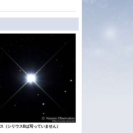
ス（シリウスBは写っていません）