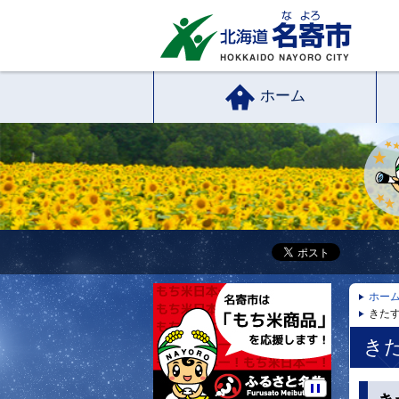
ホーム
ホー
きた
き