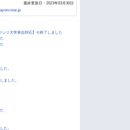
最終更新日：2023年03月30日
yoro-star.jp
ヤシリ大学単位対応】※終了しました
た
た
した。
しました。
た
した。