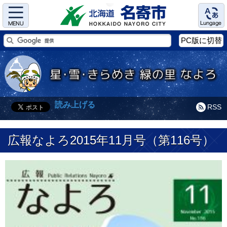
Menu
Language
PC版に切替
読み上げる
RSS
広報なよろ2015年11月号（第116号）