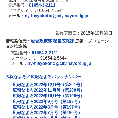
電話番号：
01654-3-2111
ファクシミリ：01654-2-5644
メール：
ny-hisyokoho@city.nayoro.lg.jp
最終更新日：2015年10月30日
情報発信元：
総合政策部 秘書広報課
広報・プロモーシ
ョン推進係
電話番号：
01654-3-2111
ファクシミリ：01654-2-5644
メール：
ny-hisyokoho@city.nayoro.lg.jp
広報なよろ／広報なよろバックナンバー
広報なよろ2022年12月号（第201号）
広報なよろ2022年11月号（第200号）
広報なよろ2022年10月号（第199号）
広報なよろ2022年9月号（第198号）
広報なよろ2022年8月号（第197号）
広報なよろ2022年7月号（第196号）