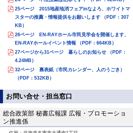
25ページ 2015地産地消フェアinなよろ、ホワイトマ
スターの推薦・情報提供をお願いします （PDF：307
KB）
26ページ EN-RAYホール市民見学会を開催します、
EN-RAYホールイベント情報 （PDF：664KB）
27ページから31ページ 暮らしのお知らせ （PDF：
4.24MB）
32ページ 裏表紙（市民カレンダー、人のうごき）
（PDF：532KB）
お問い合せ・担当窓口
総合政策部 秘書広報課 広報・プロモーショ
ン推進係
住所：北海道名寄市大通南1丁目