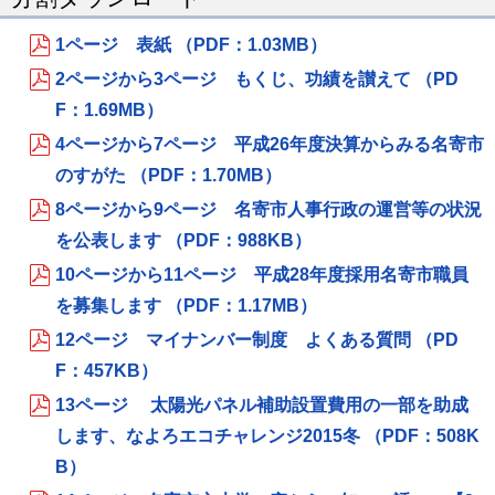
1ページ 表紙 （PDF：1.03MB）
2ページから3ページ もくじ、功績を讃えて （PD
F：1.69MB）
4ページから7ページ 平成26年度決算からみる名寄市
のすがた （PDF：1.70MB）
8ページから9ページ 名寄市人事行政の運営等の状況
を公表します （PDF：988KB）
10ページから11ページ 平成28年度採用名寄市職員
を募集します （PDF：1.17MB）
12ページ マイナンバー制度 よくある質問 （PD
F：457KB）
13ページ 太陽光パネル補助設置費用の一部を助成
します、なよろエコチャレンジ2015冬 （PDF：508K
B）