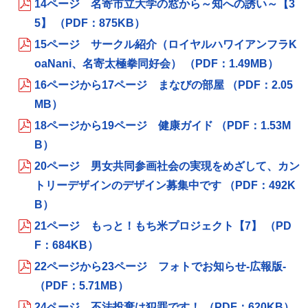
14ページ 名寄市立大学の窓から～知への誘い～【3
5】 （PDF：875KB）
15ページ サークル紹介（ロイヤルハワイアンフラK
oaNani、名寄太極拳同好会） （PDF：1.49MB）
16ページから17ページ まなびの部屋 （PDF：2.05
MB）
18ページから19ページ 健康ガイド （PDF：1.53M
B）
20ページ 男女共同参画社会の実現をめざして、カン
トリーデザインのデザイン募集中です （PDF：492K
B）
21ページ もっと！もち米プロジェクト【7】 （PD
F：684KB）
22ページから23ページ フォトでお知らせ‐広報版‐
（PDF：5.71MB）
24ページ 不法投棄は犯罪です！ （PDF：620KB）