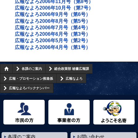
広報なよろ2006年11月号（第8号）
広報なよろ2006年10月号（第7号）
広報なよろ2006年9月号（第6号）
広報なよろ2006年8月号（第5号）
広報なよろ2006年7月号（第4号）
広報なよろ2006年6月号（第3号）
広報なよろ2006年5月号（第2号）
広報なよろ2006年4月号（第1号）
各課のご案内
総合政策部 秘書広報課
広報・プロモーション推進係
広報なよろ
広報なよろバックナンバー
市民の方へ
事業者の方へ
ようこそ名寄市へ
各課のご案内
お問い合わせ