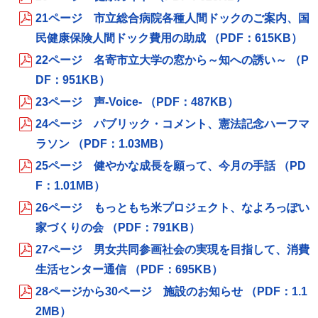
21ページ 市立総合病院各種人間ドックのご案内、国
民健康保険人間ドック費用の助成 （PDF：615KB）
22ページ 名寄市立大学の窓から～知への誘い～ （P
DF：951KB）
23ページ 声‐Voice‐ （PDF：487KB）
24ページ パブリック・コメント、憲法記念ハーフマ
ラソン （PDF：1.03MB）
25ページ 健やかな成長を願って、今月の手話 （PD
F：1.01MB）
26ページ もっともち米プロジェクト、なよろっぽい
家づくりの会 （PDF：791KB）
27ページ 男女共同参画社会の実現を目指して、消費
生活センター通信 （PDF：695KB）
28ページから30ページ 施設のお知らせ （PDF：1.1
2MB）