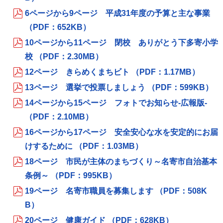
6ページから9ページ 平成31年度の予算と主な事業
（PDF：652KB）
10ページから11ページ 閉校 ありがとう下多寄小学
校 （PDF：2.30MB）
12ページ きらめくまちビト （PDF：1.17MB）
13ページ 選挙で投票しましょう （PDF：599KB）
14ページから15ページ フォトでお知らせ‐広報版‐
（PDF：2.10MB）
16ページから17ページ 安全安心な水を安定的にお届
けするために （PDF：1.03MB）
18ページ 市民が主体のまちづくり～名寄市自治基本
条例～ （PDF：995KB）
19ページ 名寄市職員を募集します （PDF：508K
B）
20ページ 健康ガイド （PDF：628KB）