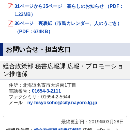
31ページから35ページ 暮らしのお知らせ （PDF：
1.22MB）
36ページ 裏表紙（市民カレンダー、人のうごき）
（PDF：674KB）
お問い合せ・担当窓口
総合政策部 秘書広報課 広報・プロモーショ
ン推進係
住所：北海道名寄市大通南1丁目
電話番号：
01654-3-2111
ファクシミリ：01654-2-5644
メール：
ny-hisyokoho@city.nayoro.lg.jp
最終更新日：2019年03月28日