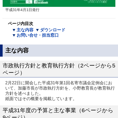
平成31年4月1日発行
ページ内目次
主な内容
ダウンロード
お問い合せ・担当窓口
主な内容
市政執行方針と教育執行方針（2ページから5
ページ）
2月22日に開会した平成31年第1回名寄市議会定例会にお
いて、加藤市長が市政執行方針を、小野教育長が教育執行
方針を述べました。
紙面ではその概要を掲載しています。
平成31年度の予算と主な事業（6ページから
9ページ）