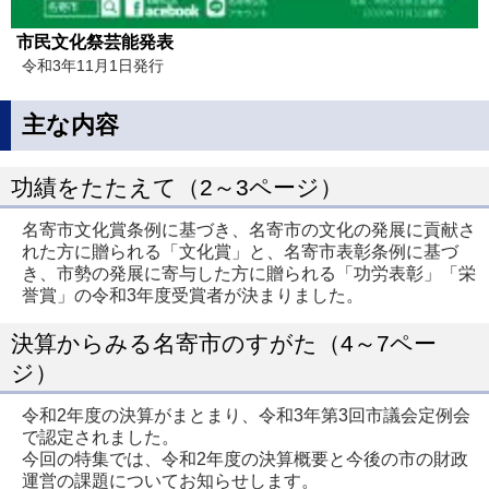
市民文化祭芸能発表
令和3年11月1日発行
主な内容
功績をたたえて（2～3ページ）
名寄市文化賞条例に基づき、名寄市の文化の発展に貢献さ
れた方に贈られる「文化賞」と、名寄市表彰条例に基づ
き、市勢の発展に寄与した方に贈られる「功労表彰」「栄
誉賞」の令和3年度受賞者が決まりました。
決算からみる名寄市のすがた（4～7ペー
ジ）
令和2年度の決算がまとまり、令和3年第3回市議会定例会
で認定されました。
今回の特集では、令和2年度の決算概要と今後の市の財政
運営の課題についてお知らせします。