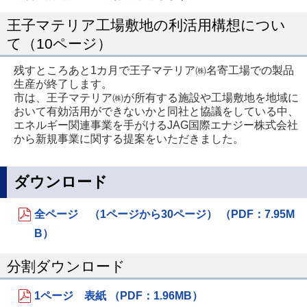
王子マテリア工場敷地の利活用構想につい
て（10ページ）
残すところあと1カ月で王子マテリア㈱名寄工場での製品
生産が終了します。
市は、王子マテリア㈱が所有する施設や工場敷地を地域に
おいて有効活用ができないかと同社と協議をしている中、
エネルギー関連事業を手がけるJAG国際エナジー株式会社
から新規事業に関する提案をいただきました。
ダウンロード
全ページ （1ページから30ページ） （PDF：7.95M
B）
分割ダウンロード
1ページ 表紙 （PDF：1.96MB）