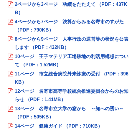
2ページから3ページ 功績をたたえて （PDF：437K
B）
4ページから7ページ 決算からみる名寄市のすがた
（PDF：790KB）
8ページから9ページ 人事行政の運営等の状況を公表
します （PDF：432KB）
10ページ 王子マテリア工場跡地の利活用構想につい
て （PDF：1.52MB）
11ページ 市立総合病院外来診療の受付 （PDF：396
KB）
12ページ 名寄市高等学校統合推進委員会からのお知
らせ （PDF：1.41MB）
13ページ 名寄市立大学の窓から ～知への誘い～
（PDF：505KB）
14ページ 健康ガイド （PDF：710KB）