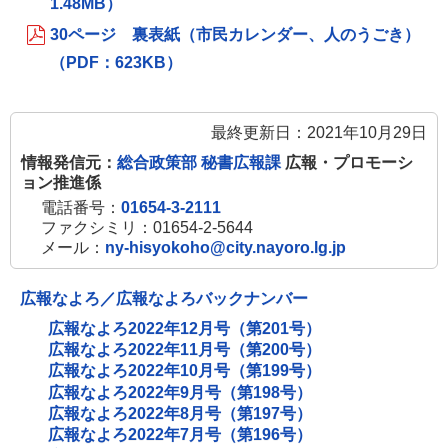
1.48MB）
30ページ 裏表紙（市民カレンダー、人のうごき）
（PDF：623KB）
最終更新日：2021年10月29日
情報発信元：
総合政策部 秘書広報課
広報・プロモーシ
ョン推進係
電話番号：
01654-3-2111
ファクシミリ：01654-2-5644
メール：
ny-hisyokoho@city.nayoro.lg.jp
広報なよろ／広報なよろバックナンバー
広報なよろ2022年12月号（第201号）
広報なよろ2022年11月号（第200号）
広報なよろ2022年10月号（第199号）
広報なよろ2022年9月号（第198号）
広報なよろ2022年8月号（第197号）
広報なよろ2022年7月号（第196号）