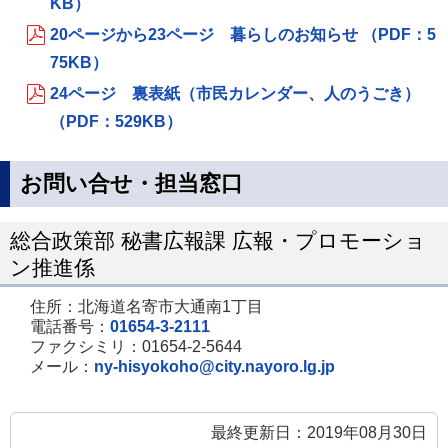
KB）
20ページから23ページ 暮らしのお知らせ （PDF：5
75KB）
24ページ 裏表紙（市民カレンダー、人のうごき）
（PDF：529KB）
お問い合せ・担当窓口
総合政策部 秘書広報課 広報・プロモーショ
ン推進係
住所：北海道名寄市大通南1丁目
電話番号：
01654-3-2111
ファクシミリ：01654-2-5644
メール：
ny-hisyokoho@city.nayoro.lg.jp
最終更新日：2019年08月30日