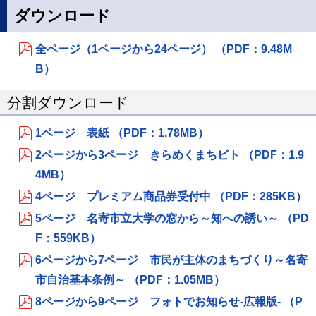
ダウンロード
全ページ（1ページから24ページ） （PDF：9.48M
B）
分割ダウンロード
1ページ 表紙 （PDF：1.78MB）
2ページから3ページ きらめくまちビト （PDF：1.9
4MB）
4ページ プレミアム商品券受付中 （PDF：285KB）
5ページ 名寄市立大学の窓から～知への誘い～ （PD
F：559KB）
6ページから7ページ 市民が主体のまちづくり～名寄
市自治基本条例～ （PDF：1.05MB）
8ページから9ページ フォトでお知らせ‐広報版‐ （P