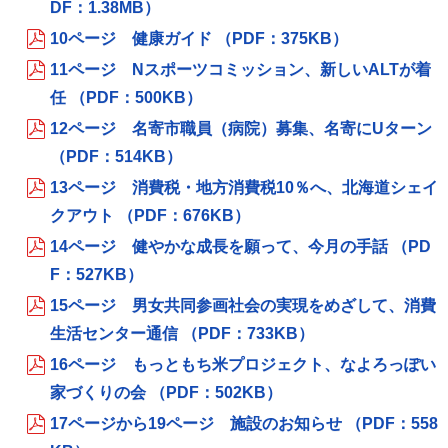
DF：1.38MB）
10ページ 健康ガイド （PDF：375KB）
11ページ Nスポーツコミッション、新しいALTが着
任 （PDF：500KB）
12ページ 名寄市職員（病院）募集、名寄にUターン
（PDF：514KB）
13ページ 消費税・地方消費税10％へ、北海道シェイ
クアウト （PDF：676KB）
14ページ 健やかな成長を願って、今月の手話 （PD
F：527KB）
15ページ 男女共同参画社会の実現をめざして、消費
生活センター通信 （PDF：733KB）
16ページ もっともち米プロジェクト、なよろっぽい
家づくりの会 （PDF：502KB）
17ページから19ページ 施設のお知らせ （PDF：558