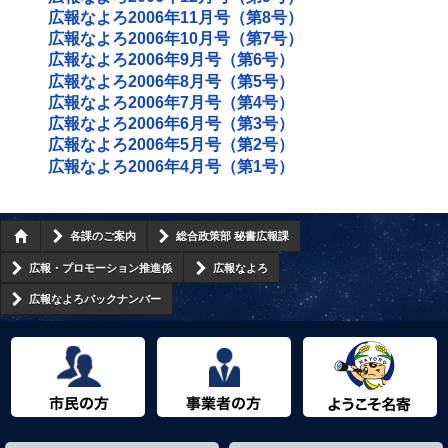
広報なよろ2006年11月号（第8号）
広報なよろ2006年10月号（第7号）
広報なよろ2006年9月号（第6号）
広報なよろ2006年8月号（第5号）
広報なよろ2006年7月号（第4号）
広報なよろ2006年6月号（第3号）
広報なよろ2006年5月号（第2号）
広報なよろ2006年4月号（第1号）
各課のご案内
総合政策部 秘書広報課
広報・プロモーション推進係
広報なよろ
広報なよろバックナンバー
市民の方へ
事業者の方へ
ようこそ名寄市へ