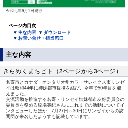
令和元年9月1日発行
ページ内目次
主な内容
ダウンロード
お問い合せ・担当窓口
主な内容
きらめくまちビト（2ページから3ページ）
名寄市とカナダ・オンタリオ州カワーサレイクス市リンゼ
イは昭和44年に姉妹都市提携を結び、今年で50年目を迎
えました。
交流活動を推進する名寄・リンゼイ姉妹都市友好委員会の
委員長を務める稲場英紀さんにこれまでの活動についてイ
ンタビューしたほか、7月27日～30日にリンゼイからの訪
問団が来名したようすも記載しています。