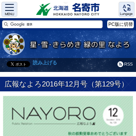
Menu
Language
PC版に切替
読み上げる
RSS
広報なよろ2016年12月号（第129号）