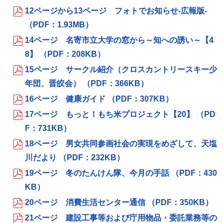
12ページから13ページ フォトでお知らせ‐広報版‐
（PDF：1.93MB）
14ページ 名寄市立大学の窓から～知への誘い～【4
8】 （PDF：208KB）
15ページ サークル紹介（クロスカントリースキー少
年団、晋皎会） （PDF：366KB）
16ページ 健康ガイド （PDF：307KB）
17ページ もっと！もち米プロジェクト【20】 （PD
F：731KB）
18ページ 男女共同参画社会の実現をめざして、天塩
川だより （PDF：232KB）
19ページ 冬のたんけん隊、今月の手話 （PDF：430
KB）
20ページ 消費生活センター通信 （PDF：350KB）
21ページ 建設工事等および庁用物品・委託業務等の