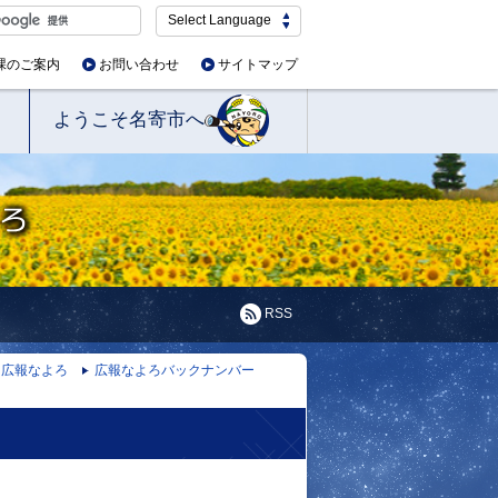
Select Language
課のご案内
お問い合わせ
サイトマップ
ようこそ名寄市へ
RSS
広報なよろ
広報なよろバックナンバー