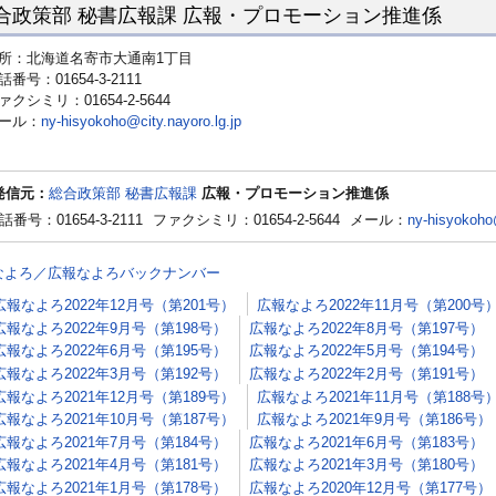
合政策部 秘書広報課 広報・プロモーション推進係
所：北海道名寄市大通南1丁目
話番号：01654-3-2111
ァクシミリ：01654-2-5644
ール：
ny-hisyokoho@city.nayoro.lg.jp
発信元：
総合政策部 秘書広報課
広報・プロモーション推進係
話番号：01654-3-2111
ファクシミリ：01654-2-5644
メール：
ny-hisyokoho@
なよろ／広報なよろバックナンバー
広報なよろ2022年12月号（第201号）
広報なよろ2022年11月号（第200号
広報なよろ2022年9月号（第198号）
広報なよろ2022年8月号（第197号）
広報なよろ2022年6月号（第195号）
広報なよろ2022年5月号（第194号）
広報なよろ2022年3月号（第192号）
広報なよろ2022年2月号（第191号）
広報なよろ2021年12月号（第189号）
広報なよろ2021年11月号（第188号
広報なよろ2021年10月号（第187号）
広報なよろ2021年9月号（第186号）
広報なよろ2021年7月号（第184号）
広報なよろ2021年6月号（第183号）
広報なよろ2021年4月号（第181号）
広報なよろ2021年3月号（第180号）
広報なよろ2021年1月号（第178号）
広報なよろ2020年12月号（第177号）