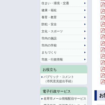
住まい・環境・交通
健康・福祉
養育・教育
防犯・安全
文化・スポーツ
市内の施設
市内の学校
まちづくり
市政・行政情報
お役立ち
パブリック・コメント
（市民意見提出手続）
電子行政サービス
お
名寄市メール情報配信サービス