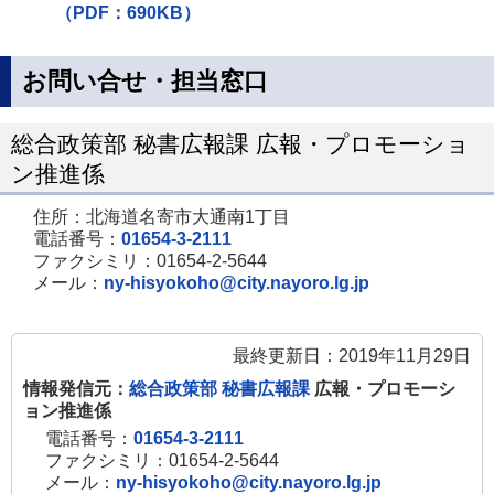
（PDF：690KB）
お問い合せ・担当窓口
総合政策部 秘書広報課 広報・プロモーショ
ン推進係
住所：北海道名寄市大通南1丁目
電話番号：
01654-3-2111
ファクシミリ：01654-2-5644
メール：
ny-hisyokoho@city.nayoro.lg.jp
最終更新日：2019年11月29日
情報発信元：
総合政策部 秘書広報課
広報・プロモーシ
ョン推進係
電話番号：
01654-3-2111
ファクシミリ：01654-2-5644
メール：
ny-hisyokoho@city.nayoro.lg.jp