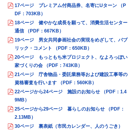
17ページ プレミアム付商品券、名寄にUターン （P
DF：703KB）
18ページ 健やかな成長を願って、消費生活センター
通信 （PDF：667KB）
19ページ 男女共同参画社会の実現をめざして、パブ
リック・コメント （PDF：650KB）
20ページ もっともち米プロジェクト、なよろっぽい
家づくりの会 （PDF：743KB）
21ページ 庁舎物品・委託業務等および建設工事等の
資格審査を行います （PDF：560KB）
22ページから24ページ 施設のお知らせ （PDF：1.4
9MB）
25ページから29ページ 暮らしのお知らせ （PDF：
2.13MB）
30ページ 裏表紙（市民カレンダー、人のうごき）