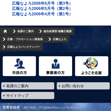
広報なよろ2006年6月号（第3号）
広報なよろ2006年5月号（第2号）
広報なよろ2006年4月号（第1号）
各課のご案内
総合政策部 秘書広報課
広報・プロモーション推進係
広報なよろ
広報なよろバックナンバー
市民の方へ
事業者の方へ
ようこそ名寄市へ
各課のご案内
お問い合わせ
サイトマップ
名寄市役所
（開庁時間：[平日]8時45分から17時30分）