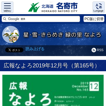
Menu
Language
PC版に切替
読み上げる
RSS
広報なよろ2019年12月号（第165号）