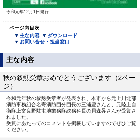
令和元年12月1日発行
ページ内目次
主な内容
ダウンロード
お問い合せ・担当窓口
主な内容
秋の叙勲受章おめでとうございます（2ペー
ジ）
令和元年秋の叙勲受章者が発表され、本市から元上川北部
消防事務組合名寄消防団分団長の三浦豊さんと、元陸上自
衛隊上富良野駐屯地業務隊総務科長の貝森昇さんが受賞さ
れました。
受賞にあたってのコメントを掲載していますのでぜひご覧
ください。