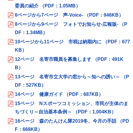
委員の紹介 （PDF：1.05MB）
6ページから7ページ 声-Voice- （PDF：946KB）
8ページから9ページ フォトでお知らせ‐広報版‐ （P
DF：1.34MB）
10ページから11ページ 市税は納期内に （PDF：677
KB）
12ページ 名寄市職員を募集します （PDF：491K
B）
13ページ 名寄市立大学の窓から～知への誘い～ （P
DF：527KB）
14ページ 健康ガイド （PDF：687KB）
15ページ Nスポーツコミッション、市民が主体のま
ちづくり～自治基本条例～ （PDF：1,004KB）
16ページ 森のたんけん隊2019冬、今月の手話 （PD
F：668KB）