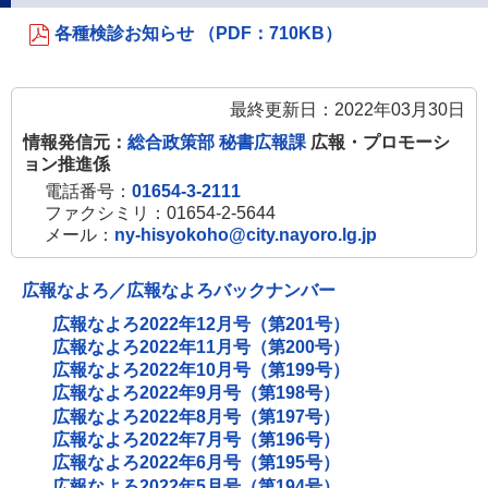
各種検診お知らせ （PDF：710KB）
最終更新日：2022年03月30日
情報発信元：
総合政策部 秘書広報課
広報・プロモーシ
ョン推進係
電話番号：
01654-3-2111
ファクシミリ：01654-2-5644
メール：
ny-hisyokoho@city.nayoro.lg.jp
広報なよろ／広報なよろバックナンバー
広報なよろ2022年12月号（第201号）
広報なよろ2022年11月号（第200号）
広報なよろ2022年10月号（第199号）
広報なよろ2022年9月号（第198号）
広報なよろ2022年8月号（第197号）
広報なよろ2022年7月号（第196号）
広報なよろ2022年6月号（第195号）
広報なよろ2022年5月号（第194号）