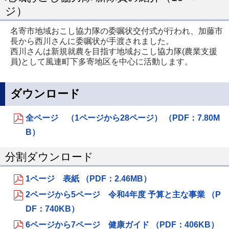
ジ）
名寄市地域おこし協力隊の委嘱状交付式が行われ、加藤市
長から西川さんに委嘱状が手渡されました。
西川さんは新規就農を目指す地域おこし協力隊(農業支援
員)として風連町下多寄地区を中心に活動します。
ダウンロード
全ページ （1ページから28ページ） （PDF：7.80M
B）
分割ダウンロード
1ページ 表紙 （PDF：2.46MB）
2ページから5ページ 令和4年度 予算と主な事業 （P
DF：740KB）
6ページから7ページ 健康ガイド （PDF：406KB）