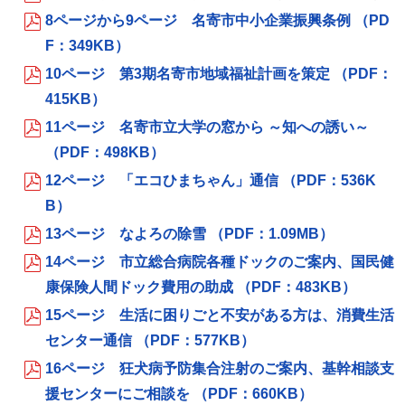
8ページから9ページ 名寄市中小企業振興条例 （PD
F：349KB）
10ページ 第3期名寄市地域福祉計画を策定 （PDF：
415KB）
11ページ 名寄市立大学の窓から ～知への誘い～
（PDF：498KB）
12ページ 「エコひまちゃん」通信 （PDF：536K
B）
13ページ なよろの除雪 （PDF：1.09MB）
14ページ 市立総合病院各種ドックのご案内、国民健
康保険人間ドック費用の助成 （PDF：483KB）
15ページ 生活に困りごと不安がある方は、消費生活
センター通信 （PDF：577KB）
16ページ 狂犬病予防集合注射のご案内、基幹相談支
援センターにご相談を （PDF：660KB）