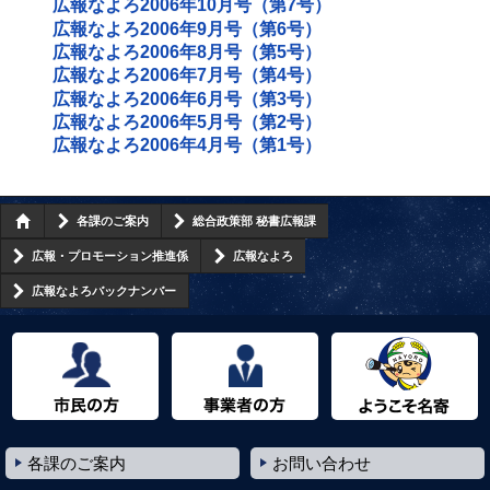
広報なよろ2006年10月号（第7号）
広報なよろ2006年9月号（第6号）
広報なよろ2006年8月号（第5号）
広報なよろ2006年7月号（第4号）
広報なよろ2006年6月号（第3号）
広報なよろ2006年5月号（第2号）
広報なよろ2006年4月号（第1号）
各課のご案内
総合政策部 秘書広報課
広報・プロモーション推進係
広報なよろ
広報なよろバックナンバー
市民の方へ
事業者の方へ
ようこそ名寄市へ
各課のご案内
お問い合わせ