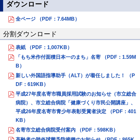
ダウンロード
全ページ （PDF：7.64MB）
分割ダウンロード
表紙 （PDF：1,007KB）
「もち米作付面積日本一のまち」名寄 （PDF：1.59M
B）
新しい外国語指導助手（ALT）が着任しました！ （P
DF：619KB）
平成27年度名寄市職員採用試験のお知らせ（市立総合
病院）、市立総合病院「健康づくり市民公開講座」、
平成26年度名寄市青少年表彰受賞者決定 （PDF：401
KB）
名寄市立総合病院受付案内 （PDF：598KB）
高齢者の肺炎球菌予防接種のお知らせ （PDF：865K