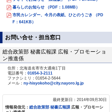
暮らしのお知らせ （PDF：1.08MB）
市民カレンダー、今月の表紙、ひとのうごき （PD
F：641KB）
お問い合せ・担当窓口
総合政策部 秘書広報課 広報・プロモーショ
ン推進係
住所：北海道名寄市大通南1丁目
電話番号：
01654-3-2111
ファクシミリ：01654-2-5644
メール：
ny-hisyokoho@city.nayoro.lg.jp
最終更新日：2014年09月30日
情報発信元：
総合政策部 秘書広報課
広報・プロモーシ