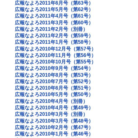
広報なよろ2011年6月号（第63号）
広報なよろ2011年5月号（第62号）
広報なよろ2011年4月号（第61号）
広報なよろ2011年3月号（第60号）
広報なよろ2011年2月号（別冊）
広報なよろ2011年2月号（第59号）
広報なよろ2011年1月号（第58号）
広報なよろ2010年12月号（第57号）
広報なよろ2010年11月号（第56号）
広報なよろ2010年10月号（第55号）
広報なよろ2010年9月号（第54号）
広報なよろ2010年8月号（第53号）
広報なよろ2010年7月号（第52号）
広報なよろ2010年6月号（第51号）
広報なよろ2010年5月号（第50号）
広報なよろ2010年4月号（別冊）
広報なよろ2010年4月号（第49号）
広報なよろ2010年3月号（別冊）
広報なよろ2010年3月号（第48号）
広報なよろ2010年2月号（第47号）
広報なよろ2010年1月号（第46号）