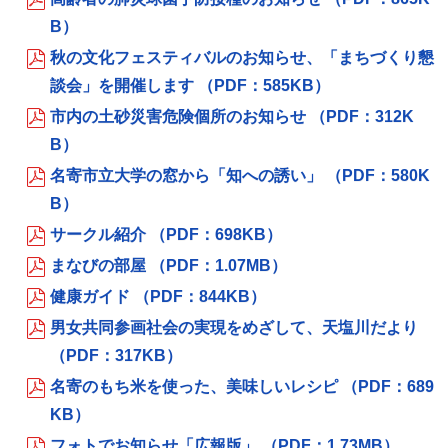
B）
秋の文化フェスティバルのお知らせ、「まちづくり懇
談会」を開催します （PDF：585KB）
市内の土砂災害危険個所のお知らせ （PDF：312K
B）
名寄市立大学の窓から「知への誘い」 （PDF：580K
B）
サークル紹介 （PDF：698KB）
まなびの部屋 （PDF：1.07MB）
健康ガイド （PDF：844KB）
男女共同参画社会の実現をめざして、天塩川だより
（PDF：317KB）
名寄のもち米を使った、美味しいレシピ （PDF：689
KB）
フォトでお知らせ「広報版」 （PDF：1.73MB）