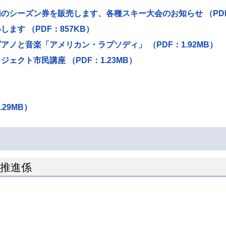
シーズン券を販売します、各種スキー大会のお知らせ （PDF：
す （PDF：857KB）
ノと音楽「アメリカン・ラプソディ」 （PDF：1.92MB）
クト市民講座 （PDF：1.23MB）
29MB）
ン推進係