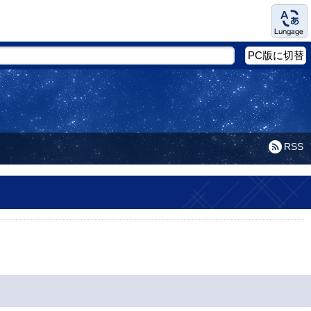
Language
PC版に切替
RSS