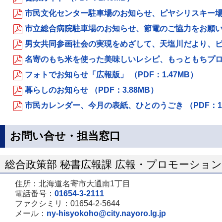
市民文化センター駐車場のお知らせ、ピヤシリスキー場の
市立総合病院駐車場のお知らせ、節電のご協力をお願いしま
男女共同参画社会の実現をめざして、天塩川だより、ピア
名寄のもち米を使った美味しいレシピ、もっともちプロジェ
フォトでお知らせ「広報版」 （PDF：1.47MB）
暮らしのお知らせ （PDF：3.88MB）
市民カレンダー、今月の表紙、ひとのうごき （PDF：1.
お問い合せ・担当窓口
総合政策部 秘書広報課 広報・プロモーショ
住所：北海道名寄市大通南1丁目
電話番号：
01654-3-2111
ファクシミリ：01654-2-5644
メール：
ny-hisyokoho@city.nayoro.lg.jp