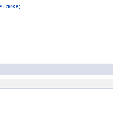
759KB）