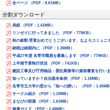
全ページ （PDF：8.61MB）
分割ダウンロード
表紙 （PDF：1.42MB）
リンゼイに行ってきました （PDF：778KB）
秋の叙勲 受章おめでとうございます、なよろコミュニティバ
納税は納期内に （PDF：1.38MB）
平成27年度 名寄市職員を募集します （PDF：779KB）
上半期予算執行状況 （PDF：741KB）
建設工事及び庁用物品・委託業務等の資格審査を行います 
知っていますか？自治基本条例 （PDF：1.18MB）
名寄市立大学の窓から「知への誘い」 （PDF：1.40M
サークル紹介 （PDF：1.19MB）
まなびの部屋 （PDF：1.63MB）
健康ガイド （PDF：2.49MB）