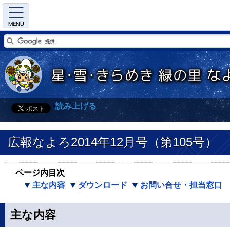
Menu
読み上げる
広報なよろ2014年12月号（第105号）
ページ内目次
主な内容
ダウンロード
お問い合せ・担当窓口
主な内容