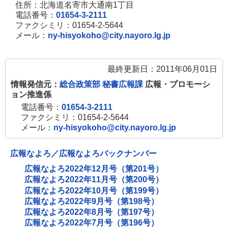
住所：北海道名寄市大通南1丁目
電話番号：
01654-3-2111
ファクシミリ：01654-2-5644
メール：
ny-hisyokoho@city.nayoro.lg.jp
最終更新日：2011年06月01日
情報発信元：
総合政策部 秘書広報課
広報・プロモーシ
ョン推進係
電話番号：
01654-3-2111
ファクシミリ：01654-2-5644
メール：
ny-hisyokoho@city.nayoro.lg.jp
広報なよろ／広報なよろバックナンバー
広報なよろ2022年12月号（第201号）
広報なよろ2022年11月号（第200号）
広報なよろ2022年10月号（第199号）
広報なよろ2022年9月号（第198号）
広報なよろ2022年8月号（第197号）
広報なよろ2022年7月号（第196号）