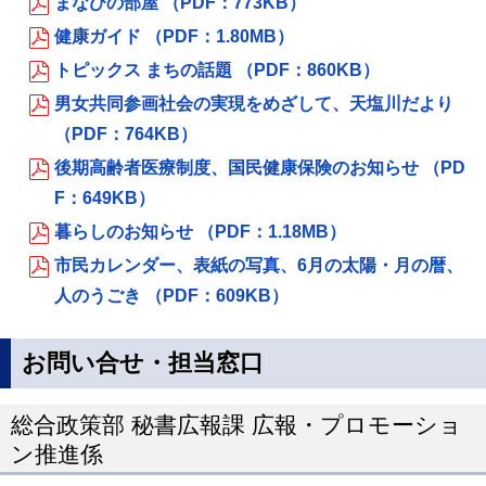
まなびの部屋 （PDF：773KB）
健康ガイド （PDF：1.80MB）
トピックス まちの話題 （PDF：860KB）
男女共同参画社会の実現をめざして、天塩川だより
（PDF：764KB）
後期高齢者医療制度、国民健康保険のお知らせ （PD
F：649KB）
暮らしのお知らせ （PDF：1.18MB）
市民カレンダー、表紙の写真、6月の太陽・月の暦、
人のうごき （PDF：609KB）
お問い合せ・担当窓口
総合政策部 秘書広報課 広報・プロモーショ
ン推進係