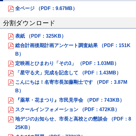
全ページ （PDF：9.67MB）
分割ダウンロード
表紙 （PDF：325KB）
総合計画後期計画アンケート調査結果 （PDF：151K
B）
定映画とひまわり「その3」 （PDF：1.03MB）
「星守る犬」完成を記念して （PDF：1.43MB）
こんにちは！名寄市長加藤剛士です （PDF：3.87M
B）
『薬草・花まつり』市民見学会 （PDF：743KB）
スクールインフォメーション （PDF：472KB）
地デジのお知らせ、市長と高校との懇談会 （PDF：8
25KB）