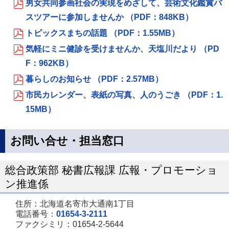
男女共同参画社会の実現をめざして、芸術文化鑑賞バ
スツアーに参加しませんか （PDF：848KB）
トピックスまちの話題 （PDF：1.55MB）
気軽にミニ健診を受けませんか、天塩川だより （PD
F：962KB）
暮らしのお知らせ （PDF：2.57MB）
市民カレンダー、表紙の写真、人のうごき （PDF：1.
15MB）
お問い合せ・担当窓口
総合政策部 秘書広報課 広報・プロモーショ
ン推進係
住所：北海道名寄市大通南1丁目
電話番号：
01654-3-2111
ファクシミリ：01654-2-5644