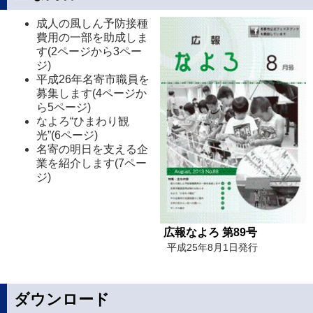
成人の風しん予防接種
費用の一部を助成しま
す(2ページから3ペー
ジ)
平成26年名寄市職員を
募集します(4ページか
ら5ページ)
なよろ“ひまわり観
光”(6ページ)
名寄の明日を支える企
業を紹介します(7ペー
ジ)
広報なよろ 第89号
平成25年8月1日発行
ダウンロード