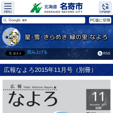
Menu
Language
PC版に切替
読み上げる
RSS
広報なよろ2015年11月号（別冊）