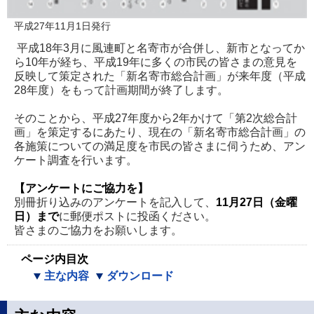
平成27年11月1日発行
平成18年3月に風連町と名寄市が合併し、新市となってか
ら10年が経ち、平成19年に多くの市民の皆さまの意見を
反映して策定された「新名寄市総合計画」が来年度（平成
28年度）をもって計画期間が終了します。
そのことから、平成27年度から2年かけて「第2次総合計
画」を策定するにあたり、現在の「新名寄市総合計画」の
各施策についての満足度を市民の皆さまに伺うため、アン
ケート調査を行います。
【アンケートにご協力を】
別冊折り込みのアンケートを記入して、
11月27日（金曜
日）まで
に郵便ポストに投函ください。
皆さまのご協力をお願いします。
ページ内目次
主な内容
ダウンロード