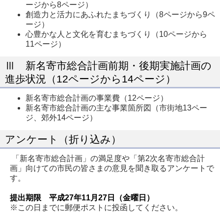
ージから8ページ）
創造力と活力にあふれたまちづくり（8ページから9ペ
ージ）
心豊かな人と文化を育むまちづくり（10ページから
11ページ）
Ⅲ 新名寄市総合計画前期・後期実施計画の
進歩状況（12ページから14ページ）
新名寄市総合計画の事業費（12ページ）
新名寄市総合計画の主な事業箇所図（市街地13ペー
ジ、郊外14ページ）
アンケート（折り込み）
「新名寄市総合計画」の満足度や「第2次名寄市総合計
画」向けての市民の皆さまの意見を聞き取るアンケートで
す。
提出期限 平成27年11月27日（金曜日）
※この日までに郵便ポストに投函してください。