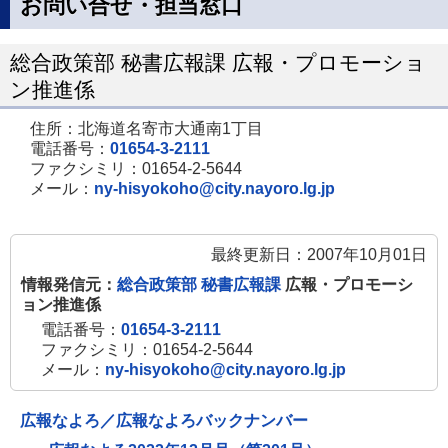
お問い合せ・担当窓口
総合政策部 秘書広報課 広報・プロモーショ
ン推進係
住所：北海道名寄市大通南1丁目
電話番号：
01654-3-2111
ファクシミリ：01654-2-5644
メール：
ny-hisyokoho@city.nayoro.lg.jp
最終更新日：2007年10月01日
情報発信元：
総合政策部 秘書広報課
広報・プロモーシ
ョン推進係
電話番号：
01654-3-2111
ファクシミリ：01654-2-5644
メール：
ny-hisyokoho@city.nayoro.lg.jp
広報なよろ／広報なよろバックナンバー