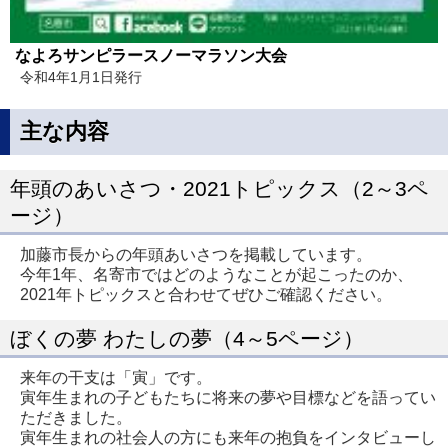
なよろサンピラースノーマラソン大会
令和4年1月1日発行
主な内容
年頭のあいさつ・2021トピックス（2～3ペ
ージ）
加藤市長からの年頭あいさつを掲載しています。
今年1年、名寄市ではどのようなことが起こったのか、
2021年トピックスと合わせてぜひご確認ください。
ぼくの夢 わたしの夢（4～5ページ）
来年の干支は「寅」です。
寅年生まれの子どもたちに将来の夢や目標などを語ってい
ただきました。
寅年生まれの社会人の方にも来年の抱負をインタビューし