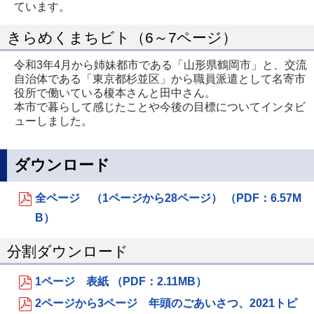
ています。
きらめくまちビト（6～7ページ）
令和3年4月から姉妹都市である「山形県鶴岡市」と、交流
自治体である「東京都杉並区」から職員派遣として名寄市
役所で働いている榎本さんと田中さん。
本市で暮らして感じたことや今後の目標についてインタビ
ューしました。
ダウンロード
全ページ （1ページから28ページ） （PDF：6.57M
B）
分割ダウンロード
1ページ 表紙 （PDF：2.11MB）
2ページから3ページ 年頭のごあいさつ、2021トピ