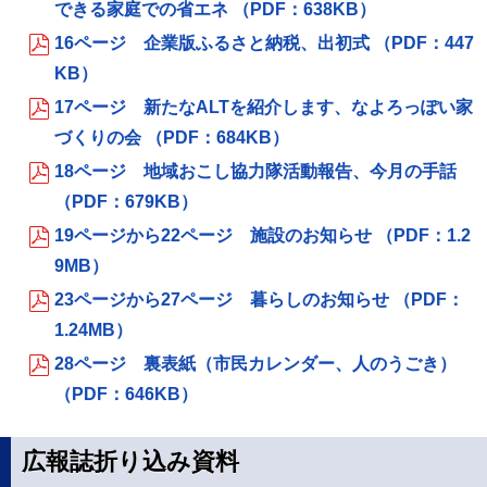
できる家庭での省エネ （PDF：638KB）
16ページ 企業版ふるさと納税、出初式 （PDF：447
KB）
17ページ 新たなALTを紹介します、なよろっぽい家
づくりの会 （PDF：684KB）
18ページ 地域おこし協力隊活動報告、今月の手話
（PDF：679KB）
19ページから22ページ 施設のお知らせ （PDF：1.2
9MB）
23ページから27ページ 暮らしのお知らせ （PDF：
1.24MB）
28ページ 裏表紙（市民カレンダー、人のうごき）
（PDF：646KB）
広報誌折り込み資料