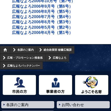
広報なよろ2006年10月号（第7号）
広報なよろ2006年9月号（第6号）
広報なよろ2006年8月号（第5号）
広報なよろ2006年7月号（第4号）
広報なよろ2006年6月号（第3号）
広報なよろ2006年5月号（第2号）
広報なよろ2006年4月号（第1号）
各課のご案内
総合政策部 秘書広報課
広報・プロモーション推進係
広報なよろ
広報なよろバックナンバー
市民の方へ
事業者の方へ
ようこそ名寄市へ
各課のご案内
お問い合わせ