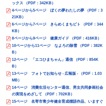
ックス （PDF：342KB）
4ページから5ページ ぼくの夢わたしの夢 （PDF：3
21KB）
6ページから7ページ きらめくまちビト （PDF：344
KB）
8ページから9ページ 健康ガイド （PDF：416KB）
10ページから11ページ なよろの除雪 （PDF：382K
B）
12ページ 「エコひまちゃん」通信 （PDF：854K
B）
13ページ フォトでお知らせ - 広報版 - （PDF：1.03
MB）
14ページ 消費生活センター通信、男女共同参画社会
の実現をめざして （PDF：702KB）
15ページ 名寄市青少年健全育成標語作品、いますぐ