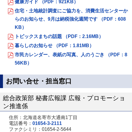
健康ガイド （PDF：921KB）
住宅・土地統計調査にご協力を、消費生活センターか
らのお知らせ、9月は納税強化週間です （PDF：608
KB）
トピックスまちの話題 （PDF：2.16MB）
暮らしのお知らせ （PDF：1.81MB）
市民カレンダー、表紙の写真、人のうごき （PDF：8
56KB）
お問い合せ・担当窓口
総合政策部 秘書広報課 広報・プロモーショ
ン推進係
住所：北海道名寄市大通南1丁目
電話番号：
01654-3-2111
ファクシミリ：01654-2-5644