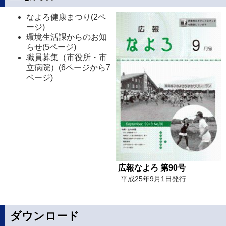
なよろ健康まつり(2ペ
ージ)
環境生活課からのお知
らせ(5ページ)
職員募集（市役所・市
立病院）(6ページから7
ページ)
広報なよろ 第90号
平成25年9月1日発行
ダウンロード