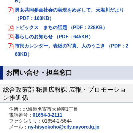
B）
男女共同参画社会の実現をめざして、天塩川だより
（PDF：168KB）
トピックス まちの話題 （PDF：228KB）
暮らしのお知らせ （PDF：645KB）
市民カレンダー、表紙の写真、人のうごき （PDF：2
68KB）
お問い合せ・担当窓口
総合政策部 秘書広報課 広報・プロモーショ
ン推進係
住所：北海道名寄市大通南1丁目
電話番号：
01654-3-2111
ファクシミリ：01654-2-5644
メール：
ny-hisyokoho@city.nayoro.lg.jp