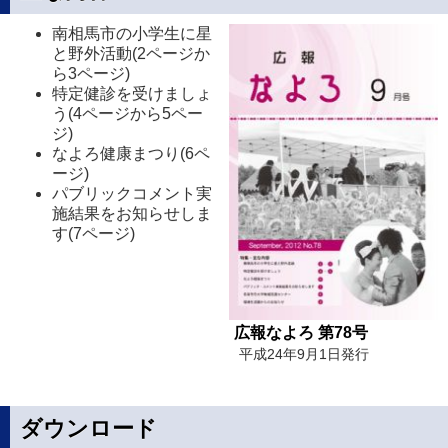
南相馬市の小学生に星
と野外活動(2ページか
ら3ページ)
特定健診を受けましょ
う(4ページから5ペー
ジ)
なよろ健康まつり(6ペ
ージ)
パブリックコメント実
施結果をお知らせしま
す(7ページ)
広報なよろ 第78号
平成24年9月1日発行
ダウンロード