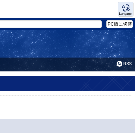
Language
PC版に切替
RSS