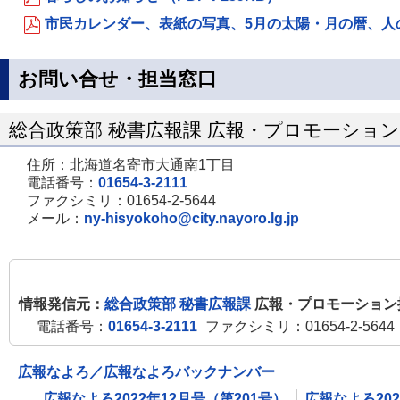
市民カレンダー、表紙の写真、5月の太陽・月の暦、人のうご
お問い合せ・担当窓口
総合政策部 秘書広報課 広報・プロモーショ
住所：北海道名寄市大通南1丁目
電話番号：
01654-3-2111
ファクシミリ：01654-2-5644
メール：
ny-hisyokoho@city.nayoro.lg.jp
情報発信元：
総合政策部 秘書広報課
広報・プロモーション
電話番号：
01654-3-2111
ファクシミリ：01654-2-5644
広報なよろ／広報なよろバックナンバー
広報なよろ2022年12月号（第201号）
広報なよろ202