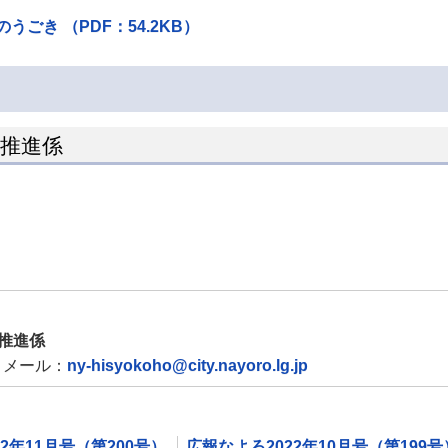
き （PDF：54.2KB）
ン推進係
推進係
メール：
ny-hisyokoho@city.nayoro.lg.jp
2年11月号（第200号）
広報なよろ2022年10月号（第199号