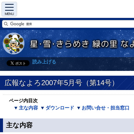
Menu
読み上げる
広報なよろ2007年5月号（第14号）
ページ内目次
主な内容
ダウンロード
お問い合せ・担当窓口
主な内容