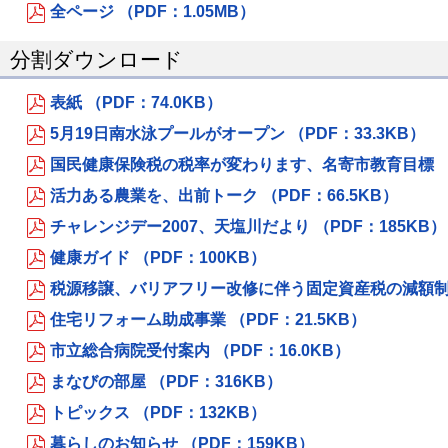
全ページ （PDF：1.05MB）
分割ダウンロード
表紙 （PDF：74.0KB）
5月19日南水泳プールがオープン （PDF：33.3KB）
国民健康保険税の税率が変わります、名寄市教育目標 （PD
活力ある農業を、出前トーク （PDF：66.5KB）
チャレンジデー2007、天塩川だより （PDF：185KB）
健康ガイド （PDF：100KB）
税源移譲、バリアフリー改修に伴う固定資産税の減額制度 
住宅リフォーム助成事業 （PDF：21.5KB）
市立総合病院受付案内 （PDF：16.0KB）
まなびの部屋 （PDF：316KB）
トピックス （PDF：132KB）
暮らしのお知らせ （PDF：159KB）