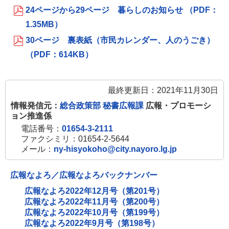
24ページから29ページ 暮らしのお知らせ （PDF：
1.35MB）
30ページ 裏表紙（市民カレンダー、人のうごき）
（PDF：614KB）
最終更新日：2021年11月30日
情報発信元：
総合政策部 秘書広報課
広報・プロモーシ
ョン推進係
電話番号：
01654-3-2111
ファクシミリ：01654-2-5644
メール：
ny-hisyokoho@city.nayoro.lg.jp
広報なよろ／広報なよろバックナンバー
広報なよろ2022年12月号（第201号）
広報なよろ2022年11月号（第200号）
広報なよろ2022年10月号（第199号）
広報なよろ2022年9月号（第198号）