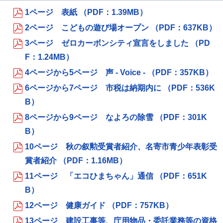
1ページ 表紙 （PDF：1.39MB）
2ページ こどもの遊び場オープン （PDF：637KB）
3ページ ゼロカーボンシティ宣言をしました （PD
F：1.24MB）
4ページから5ページ 声 - Voice - （PDF：357KB）
6ページから7ページ 市税は納期内に （PDF：536K
B）
8ページから9ページ なよろの除雪 （PDF：301K
B）
10ページ 秋の叙勲受賞者紹介、名寄市青少年表彰受
賞者紹介 （PDF：1.16MB）
11ページ 「エコひまちゃん」通信 （PDF：651K
B）
12ページ 健康ガイド （PDF：757KB）
13ページ 建設工事等、庁用物品・委託業務等の資格