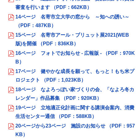
審査を行います （PDF：662KB）
14ページ 名寄市立大学の窓から ～知への誘い～
（PDF：487KB）
15ページ 名寄市アール・ブリュット展2021(WEB
版)を開催 （PDF：836KB）
16ページ フォトでお知らせ - 広報版 - （PDF：970K
B）
17ページ 健やかな成長を願って、もっと！もち米プ
ロジェクト （PDF：1,023KB）
18ページ なよろっぽい家づくりの会、「なよろ冬カ
レンダー」作品募集 （PDF：920KB）
19ページ 立地適正化計画に関する講演会案内、消費
生活センター通信 （PDF：588KB）
20ページから23ページ 施設のお知らせ （PDF：957
KB）