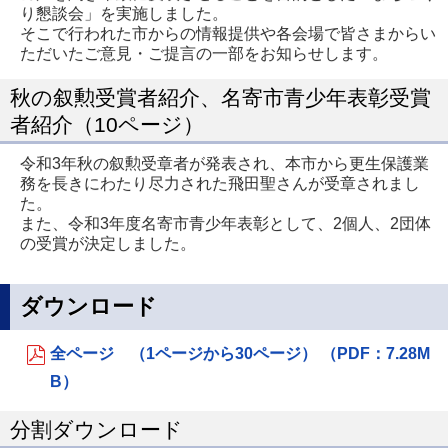
り懇談会」を実施しました。
そこで行われた市からの情報提供や各会場で皆さまからい
ただいたご意見・ご提言の一部をお知らせします。
秋の叙勲受賞者紹介、名寄市青少年表彰受賞
者紹介（10ページ）
令和3年秋の叙勲受章者が発表され、本市から更生保護業
務を長きにわたり尽力された飛田聖さんが受章されまし
た。
また、令和3年度名寄市青少年表彰として、2個人、2団体
の受賞が決定しました。
ダウンロード
全ページ （1ページから30ページ） （PDF：7.28M
B）
分割ダウンロード