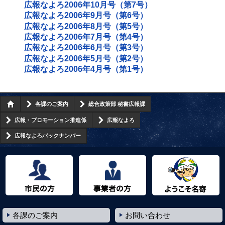
広報なよろ2006年10月号（第7号）
広報なよろ2006年9月号（第6号）
広報なよろ2006年8月号（第5号）
広報なよろ2006年7月号（第4号）
広報なよろ2006年6月号（第3号）
広報なよろ2006年5月号（第2号）
広報なよろ2006年4月号（第1号）
各課のご案内
総合政策部 秘書広報課
広報・プロモーション推進係
広報なよろ
広報なよろバックナンバー
市民の方へ
事業者の方へ
ようこそ名寄市へ
各課のご案内
お問い合わせ