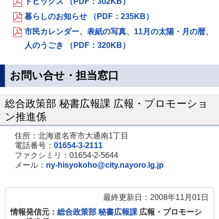
トピックス （PDF：302KB）
暮らしのお知らせ （PDF：235KB）
市民カレンダー、表紙の写真、11月の太陽・月の暦、
人のうごき （PDF：320KB）
お問い合せ・担当窓口
総合政策部 秘書広報課 広報・プロモーショ
ン推進係
住所：北海道名寄市大通南1丁目
電話番号：
01654-3-2111
ファクシミリ：01654-2-5644
メール：
ny-hisyokoho@city.nayoro.lg.jp
最終更新日：2008年11月01日
情報発信元：
総合政策部 秘書広報課
広報・プロモーシ