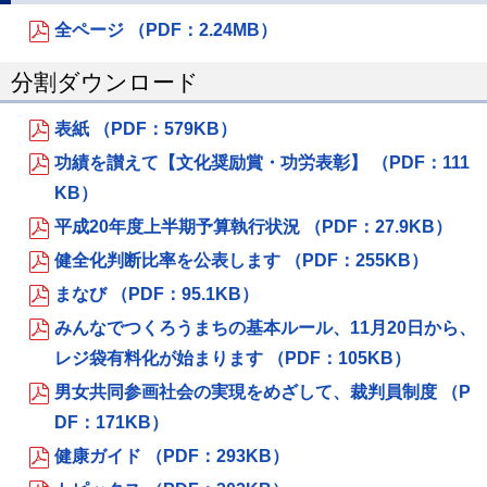
全ページ （PDF：2.24MB）
分割ダウンロード
表紙 （PDF：579KB）
功績を讃えて【文化奨励賞・功労表彰】 （PDF：111
KB）
平成20年度上半期予算執行状況 （PDF：27.9KB）
健全化判断比率を公表します （PDF：255KB）
まなび （PDF：95.1KB）
みんなでつくろうまちの基本ルール、11月20日から、
レジ袋有料化が始まります （PDF：105KB）
男女共同参画社会の実現をめざして、裁判員制度 （P
DF：171KB）
健康ガイド （PDF：293KB）