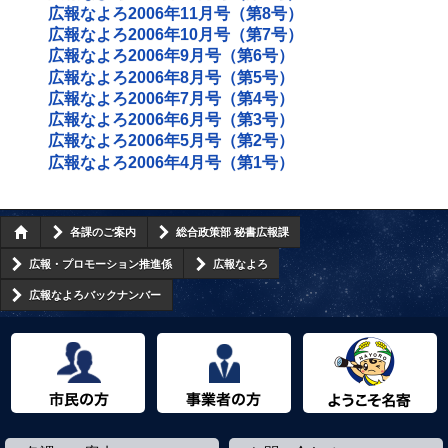
広報なよろ2006年11月号（第8号）
広報なよろ2006年10月号（第7号）
広報なよろ2006年9月号（第6号）
広報なよろ2006年8月号（第5号）
広報なよろ2006年7月号（第4号）
広報なよろ2006年6月号（第3号）
広報なよろ2006年5月号（第2号）
広報なよろ2006年4月号（第1号）
各課のご案内
総合政策部 秘書広報課
広報・プロモーション推進係
広報なよろ
広報なよろバックナンバー
市民の方へ
事業者の方へ
ようこそ名寄市へ