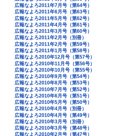
広報なよろ2011年7月号（第64号）
広報なよろ2011年6月号（第63号）
広報なよろ2011年5月号（第62号）
広報なよろ2011年4月号（第61号）
広報なよろ2011年3月号（第60号）
広報なよろ2011年2月号（別冊）
広報なよろ2011年2月号（第59号）
広報なよろ2011年1月号（第58号）
広報なよろ2010年12月号（第57号）
広報なよろ2010年11月号（第56号）
広報なよろ2010年10月号（第55号）
広報なよろ2010年9月号（第54号）
広報なよろ2010年8月号（第53号）
広報なよろ2010年7月号（第52号）
広報なよろ2010年6月号（第51号）
広報なよろ2010年5月号（第50号）
広報なよろ2010年4月号（別冊）
広報なよろ2010年4月号（第49号）
広報なよろ2010年3月号（別冊）
広報なよろ2010年3月号（第48号）
広報なよろ2010年2月号（第47号）