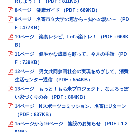
Rしよう！！ （PDF：811KB）
8ページ 健康ガイド （PDF：669KB）
9ページ 名寄市立大学の窓から～知への誘い～ （PD
F：477KB）
10ページ 楽食レシピ、Let's楽トレ！ （PDF：668K
B）
11ページ 健やかな成長を願って、今月の手話 （PD
F：739KB）
12ページ 男女共同参画社会の実現をめざして、消費
生活センター通信 （PDF：554KB）
13ページ もっと！もち米プロジェクト、なよろっぽ
い家づくりの会 （PDF：804KB）
14ページ Nスポーツコミッション、名寄にUターン
（PDF：837KB）
15ページから16ページ 施設のお知らせ （PDF：1.2
9MB）