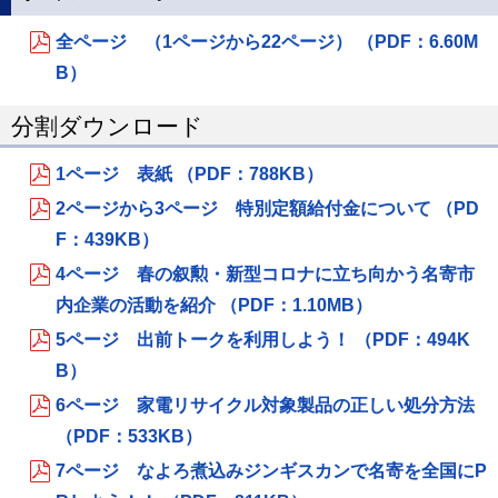
全ページ （1ページから22ページ） （PDF：6.60M
B）
分割ダウンロード
1ページ 表紙 （PDF：788KB）
2ページから3ページ 特別定額給付金について （PD
F：439KB）
4ページ 春の叙勲・新型コロナに立ち向かう名寄市
内企業の活動を紹介 （PDF：1.10MB）
5ページ 出前トークを利用しよう！ （PDF：494K
B）
6ページ 家電リサイクル対象製品の正しい処分方法
（PDF：533KB）
7ページ なよろ煮込みジンギスカンで名寄を全国にP