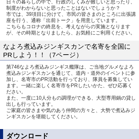
日々の暮らしの中で、行政のしくみが難しいと思ったり、
制度がわからないと思ったことはないでしょうか？
市では、39項目に分けて、市民の皆さまのところに出張講
座を行う、通称「出前トーク」を用意しています。
こちらもコロナの終息を、考えながらの実施となります
が、その時期となりましたら、お気軽にご利用ください。
なよろ煮込みジンギスカンで名寄を全国に
PRしよう！！（7ページ）
第746なよろ煮込みジンギス艦隊は、ご当地グルメなよろ
煮込みジンギスカンを通じて、道内・道外のイベントに参
加し、名寄市のPR活動を行っており、隊員を募集してい
ます。一緒に楽しく名寄市をPRしたいかた、ぜひ応募く
ださい。
また、一度に10人分もの調理ができる、大型専用鍋の貸し
出しも行っています。
ご家庭の皆さまや気のあう仲間の方々と、大勢で煮込みジ
ンギスカンを堪能してください。
ダウンロード