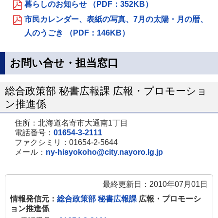
暮らしのお知らせ （PDF：352KB）
市民カレンダー、表紙の写真、7月の太陽・月の暦、
人のうごき （PDF：146KB）
お問い合せ・担当窓口
総合政策部 秘書広報課 広報・プロモーショ
ン推進係
住所：北海道名寄市大通南1丁目
電話番号：
01654-3-2111
ファクシミリ：01654-2-5644
メール：
ny-hisyokoho@city.nayoro.lg.jp
最終更新日：2010年07月01日
情報発信元：
総合政策部 秘書広報課
広報・プロモーシ
ョン推進係