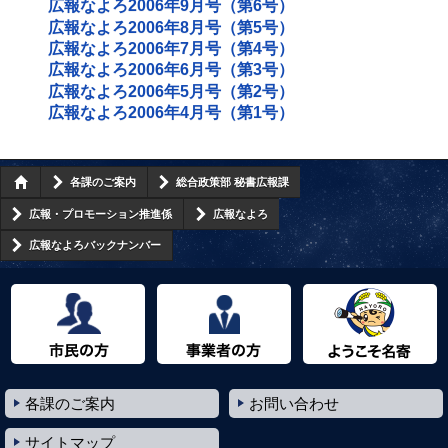
広報なよろ2006年9月号（第6号）
広報なよろ2006年8月号（第5号）
広報なよろ2006年7月号（第4号）
広報なよろ2006年6月号（第3号）
広報なよろ2006年5月号（第2号）
広報なよろ2006年4月号（第1号）
各課のご案内
総合政策部 秘書広報課
広報・プロモーション推進係
広報なよろ
広報なよろバックナンバー
市民の方へ
事業者の方へ
ようこそ名寄市へ
各課のご案内
お問い合わせ
サイトマップ