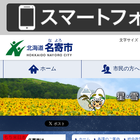
文字サイズ
ホーム
市民の方へ
ホーム
各課のご案内
総合政