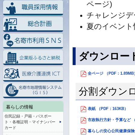
ページ)
チャレンジデー
夏のイベント情
ダウンロー
全ページ （PDF：1.89MB
分割ダウン
暮らしの情報
表紙 （PDF：163KB）
住民記録・戸籍・パスポー
市政執行方針・予算など （P
ト・各種証明・マイナンバー
カード
暮らしの安心公民健康保険 （