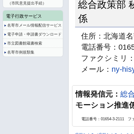
総合政策部 
（市民意見提出手続）
係
電子行政サービス
名寄市メール情報配信サービス
電子申請・申請書ダウンロード
住所：北海道名
市立図書館蔵書検索
電話番号：01654
名寄市例規類集
ファクシミリ：01
メール：
ny-his
情報発信元：
総
モーション推進
電話番号：01654-3-2111
ファ