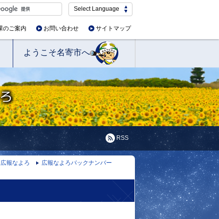
Select Language
課のご案内
お問い合わせ
サイトマップ
ようこそ名寄市へ
RSS
広報なよろ
広報なよろバックナンバー