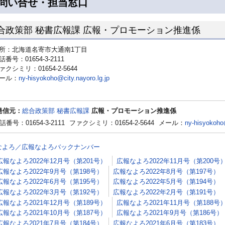
問い合せ・担当窓口
合政策部 秘書広報課 広報・プロモーション推進係
所：北海道名寄市大通南1丁目
話番号：01654-3-2111
ァクシミリ：01654-2-5644
ール：
ny-hisyokoho@city.nayoro.lg.jp
発信元：
総合政策部 秘書広報課
広報・プロモーション推進係
話番号：01654-3-2111
ファクシミリ：01654-2-5644
メール：
ny-hisyokoho@
なよろ／広報なよろバックナンバー
広報なよろ2022年12月号（第201号）
広報なよろ2022年11月号（第200号
広報なよろ2022年9月号（第198号）
広報なよろ2022年8月号（第197号）
広報なよろ2022年6月号（第195号）
広報なよろ2022年5月号（第194号）
広報なよろ2022年3月号（第192号）
広報なよろ2022年2月号（第191号）
広報なよろ2021年12月号（第189号）
広報なよろ2021年11月号（第188号
広報なよろ2021年10月号（第187号）
広報なよろ2021年9月号（第186号）
広報なよろ2021年7月号（第184号）
広報なよろ2021年6月号（第183号）