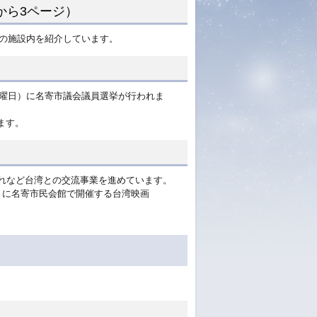
から3ページ）
」の施設内を紹介しています。
日曜日）に名寄市議会議員選挙が行われま
ます。
入れなど台湾との交流事業を進めています。
）に名寄市民会館で開催する台湾映画