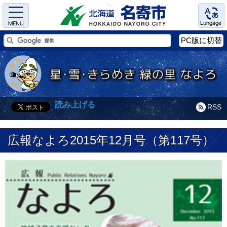
Menu
Language
PC版に切替
読み上げる
RSS
広報なよろ2015年12月号（第117号）