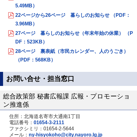
5.49MB）
22ページから26ページ 暮らしのお知らせ （PDF：
3.96MB）
27ページ 暮らしのお知らせ（年末年始の休業） （P
DF：523KB）
28ページ 裏表紙（市民カレンダー、人のうごき）
（PDF：568KB）
お問い合せ・担当窓口
総合政策部 秘書広報課 広報・プロモーショ
ン推進係
住所：北海道名寄市大通南1丁目
電話番号：
01654-3-2111
ファクシミリ：01654-2-5644
メール：
ny-hisyokoho@city.nayoro.lg.jp