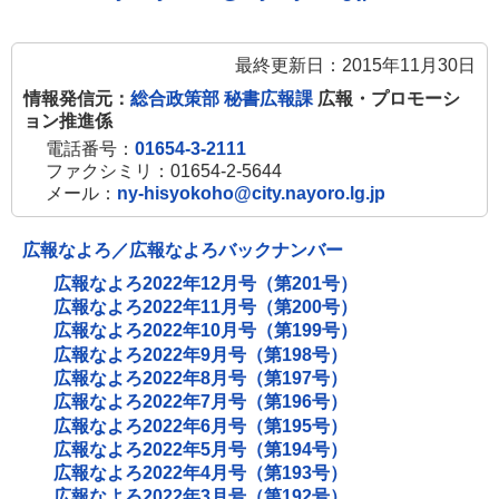
最終更新日：2015年11月30日
情報発信元：
総合政策部 秘書広報課
広報・プロモーシ
ョン推進係
電話番号：
01654-3-2111
ファクシミリ：01654-2-5644
メール：
ny-hisyokoho@city.nayoro.lg.jp
広報なよろ／広報なよろバックナンバー
広報なよろ2022年12月号（第201号）
広報なよろ2022年11月号（第200号）
広報なよろ2022年10月号（第199号）
広報なよろ2022年9月号（第198号）
広報なよろ2022年8月号（第197号）
広報なよろ2022年7月号（第196号）
広報なよろ2022年6月号（第195号）
広報なよろ2022年5月号（第194号）
広報なよろ2022年4月号（第193号）
広報なよろ2022年3月号（第192号）