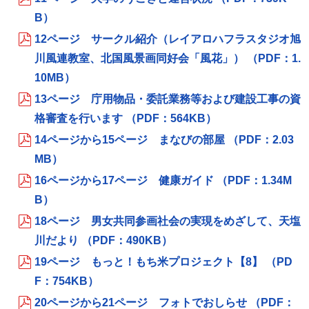
B）
12ページ サークル紹介（レイアロハフラスタジオ旭
川風連教室、北国風景画同好会「風花」） （PDF：1.
10MB）
13ページ 庁用物品・委託業務等および建設工事の資
格審査を行います （PDF：564KB）
14ページから15ページ まなびの部屋 （PDF：2.03
MB）
16ページから17ページ 健康ガイド （PDF：1.34M
B）
18ページ 男女共同参画社会の実現をめざして、天塩
川だより （PDF：490KB）
19ページ もっと！もち米プロジェクト【8】 （PD
F：754KB）
20ページから21ページ フォトでおしらせ （PDF：