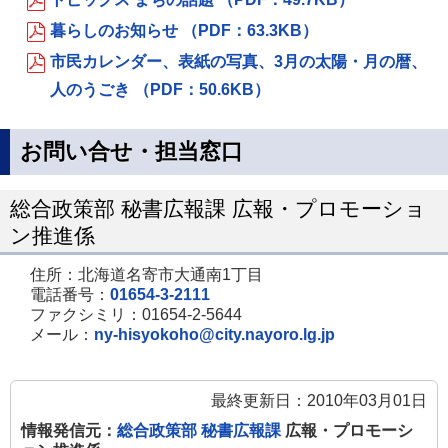
暮らしのお知らせ （PDF：63.3KB）
市民カレンダー、表紙の写真、3月の太陽・月の暦、
人のうごき （PDF：50.6KB）
お問い合せ・担当窓口
総合政策部 秘書広報課 広報・プロモーショ
ン推進係
住所：北海道名寄市大通南1丁目
電話番号：
01654-3-2111
ファクシミリ：01654-2-5644
メール：
ny-hisyokoho@city.nayoro.lg.jp
最終更新日：2010年03月01日
情報発信元：
総合政策部 秘書広報課
広報・プロモーシ