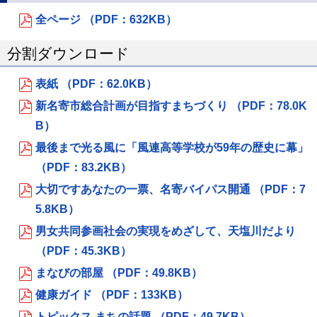
全ページ （PDF：632KB）
分割ダウンロード
表紙 （PDF：62.0KB）
新名寄市総合計画が目指すまちづくり （PDF：78.0K
B）
最後まで光る風に「風連高等学校が59年の歴史に幕」
（PDF：83.2KB）
大切ですあなたの一票、名寄バイパス開通 （PDF：7
5.8KB）
男女共同参画社会の実現をめざして、天塩川だより
（PDF：45.3KB）
まなびの部屋 （PDF：49.8KB）
健康ガイド （PDF：133KB）
トピックス まちの話題 （PDF：49.7KB）