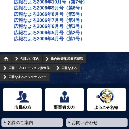
広報なよろ2006年10月号（第7号）
広報なよろ2006年9月号（第6号）
広報なよろ2006年8月号（第5号）
広報なよろ2006年7月号（第4号）
広報なよろ2006年6月号（第3号）
広報なよろ2006年5月号（第2号）
広報なよろ2006年4月号（第1号）
各課のご案内
総合政策部 秘書広報課
広報・プロモーション推進係
広報なよろ
広報なよろバックナンバー
市民の方へ
事業者の方へ
ようこそ名寄市へ
各課のご案内
お問い合わせ