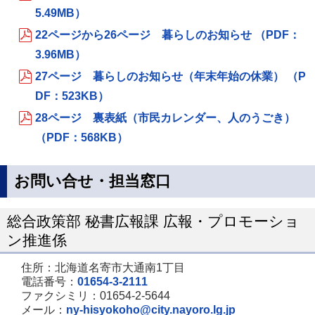
5.49MB）
22ページから26ページ 暮らしのお知らせ （PDF：
3.96MB）
27ページ 暮らしのお知らせ（年末年始の休業） （P
DF：523KB）
28ページ 裏表紙（市民カレンダー、人のうごき）
（PDF：568KB）
お問い合せ・担当窓口
総合政策部 秘書広報課 広報・プロモーショ
ン推進係
住所：北海道名寄市大通南1丁目
電話番号：
01654-3-2111
ファクシミリ：01654-2-5644
メール：
ny-hisyokoho@city.nayoro.lg.jp