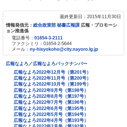
最終更新日：2015年11月30日
情報発信元：
総合政策部 秘書広報課
広報・プロモーシ
ョン推進係
電話番号：
01654-3-2111
ファクシミリ：01654-2-5644
メール：
ny-hisyokoho@city.nayoro.lg.jp
広報なよろ／広報なよろバックナンバー
広報なよろ2022年12月号（第201号）
広報なよろ2022年11月号（第200号）
広報なよろ2022年10月号（第199号）
広報なよろ2022年9月号（第198号）
広報なよろ2022年8月号（第197号）
広報なよろ2022年7月号（第196号）
広報なよろ2022年6月号（第195号）
広報なよろ2022年5月号（第194号）
広報なよろ2022年4月号（第193号）
広報なよろ2022年3月号（第192号）