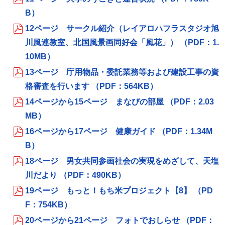
B）
12ページ サークル紹介（レイアロハフラスタジオ旭
川風連教室、北国風景画同好会「風花」） （PDF：1.
10MB）
13ページ 庁用物品・委託業務等および建設工事の資
格審査を行います （PDF：564KB）
14ページから15ページ まなびの部屋 （PDF：2.03
MB）
16ページから17ページ 健康ガイド （PDF：1.34M
B）
18ページ 男女共同参画社会の実現をめざして、天塩
川だより （PDF：490KB）
19ページ もっと！もち米プロジェクト【8】 （PD
F：754KB）
20ページから21ページ フォトでおしらせ （PDF：