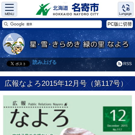
Menu
Language
PC版に切替
読み上げる
RSS
広報なよろ2015年12月号（第117号）