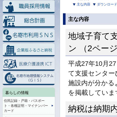
主な内容
ダウンロー
主な内容
地域子育て
ン （2ペー
平成27年10月
て支援センター
施設内が分かる
を掲載していま
暮らしの情報
住民記録・戸籍・パスポー
ト・各種証明・マイナンバー
納税は納期内
カード