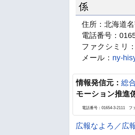
係
住所：北海道名
電話番号：01654
ファクシミリ：01
メール：
ny-his
情報発信元：
総
モーション推進
電話番号：01654-3-2111
ファ
広報なよろ／広