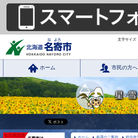
文字サイズ
ホーム
市民の方へ
ホーム
各課のご案内
総合政