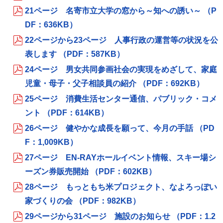
21ページ 名寄市立大学の窓から～知への誘い～ （P
DF：636KB）
22ページから23ページ 人事行政の運営等の状況を公
表します （PDF：587KB）
24ページ 男女共同参画社会の実現をめざして、家庭
児童・母子・父子相談員の紹介 （PDF：692KB）
25ページ 消費生活センター通信、パブリック・コメ
ント （PDF：614KB）
26ページ 健やかな成長を願って、今月の手話 （PD
F：1,009KB）
27ページ EN-RAYホールイベント情報、スキー場シ
ーズン券販売開始 （PDF：602KB）
28ページ もっともち米プロジェクト、なよろっぽい
家づくりの会 （PDF：982KB）
29ページから31ページ 施設のお知らせ （PDF：1.2