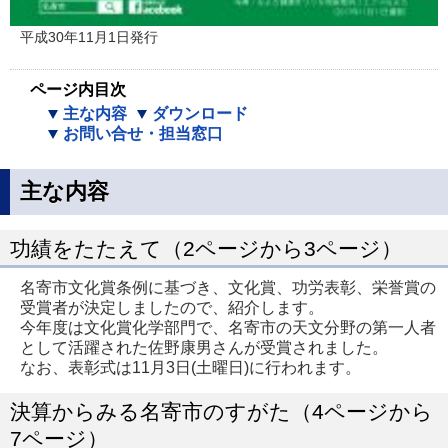
平成30年11月1日発行
ページ内目次
主な内容
ダウンロード
お問い合せ・担当窓口
主な内容
功績をたたえて（2ページから3ページ）
名寄市文化賞条例に基づき、文化賞、功労表彰、栄誉賞の
受賞者が決定しましたので、紹介します。
今年度は文化賞化学部門で、名寄市の天文分野の第一人者
として活躍された佐野康男さんが受賞されました。
なお、表彰式は11月3日(土曜日)に行われます。
決算からみる名寄市のすがた（4ページから
7ページ）