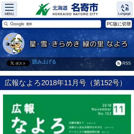
Menu
Language
PC版に切替
読み上げる
RSS
広報なよろ2018年11月号（第152号）