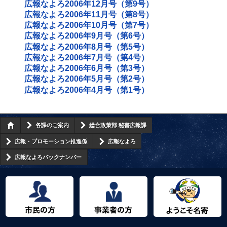
広報なよろ2006年12月号（第9号）
広報なよろ2006年11月号（第8号）
広報なよろ2006年10月号（第7号）
広報なよろ2006年9月号（第6号）
広報なよろ2006年8月号（第5号）
広報なよろ2006年7月号（第4号）
広報なよろ2006年6月号（第3号）
広報なよろ2006年5月号（第2号）
広報なよろ2006年4月号（第1号）
各課のご案内
総合政策部 秘書広報課
広報・プロモーション推進係
広報なよろ
広報なよろバックナンバー
市民の方へ
事業者の方へ
ようこそ名寄市へ