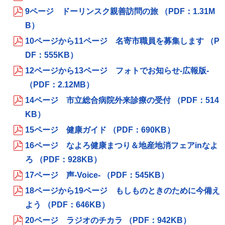
9ページ ドーリンスク親善訪問の旅 （PDF：1.31M
B）
10ページから11ページ 名寄市職員を募集します （P
DF：555KB）
12ページから13ページ フォトでお知らせ‐広報版‐
（PDF：2.12MB）
14ページ 市立総合病院外来診療の受付 （PDF：514
KB）
15ページ 健康ガイド （PDF：690KB）
16ページ なよろ健康まつり＆地産地消フェアinなよ
ろ （PDF：928KB）
17ページ 声-Voice- （PDF：545KB）
18ページから19ページ もしものときのために今備え
よう （PDF：646KB）
20ページ ラジオのチカラ （PDF：942KB）