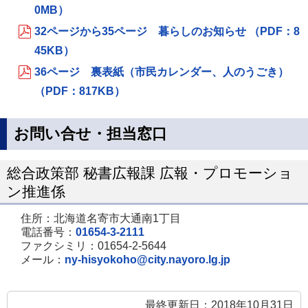
0MB）
32ページから35ページ 暮らしのお知らせ （PDF：8
45KB）
36ページ 裏表紙（市民カレンダー、人のうごき）
（PDF：817KB）
お問い合せ・担当窓口
総合政策部 秘書広報課 広報・プロモーショ
ン推進係
住所：北海道名寄市大通南1丁目
電話番号：
01654-3-2111
ファクシミリ：01654-2-5644
メール：
ny-hisyokoho@city.nayoro.lg.jp
最終更新日：2018年10月31日