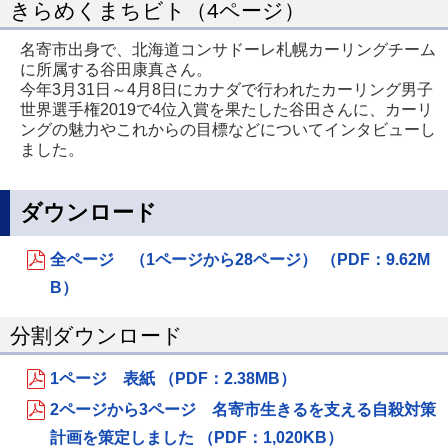
きらめくまちビト（4ページ）
名寄市出身で、北海道コンサドーレ札幌カーリングチーム
に所属する谷田康真さん。
今年3月31日～4月8日にカナダで行われたカーリング男子
世界選手権2019で4位入賞を果たした谷田さんに、カーリ
ングの魅力やこれからの目標などについてインタビューし
ました。
ダウンロード
全ページ （1ページから28ページ） （PDF：9.62M
B）
分割ダウンロード
1ページ 表紙 （PDF：2.38MB）
2ページから3ページ 名寄市生きるを支える自殺対策
計画を策定しました （PDF：1,020KB）