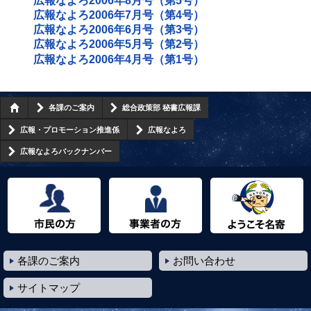
広報なよろ2006年8月号（第5号）
広報なよろ2006年7月号（第4号）
広報なよろ2006年6月号（第3号）
広報なよろ2006年5月号（第2号）
広報なよろ2006年4月号（第1号）
各課のご案内
総合政策部 秘書広報課
広報・プロモーション推進係
広報なよろ
広報なよろバックナンバー
市民の方へ
事業者の方へ
ようこそ名寄市へ
各課のご案内
お問い合わせ
サイトマップ