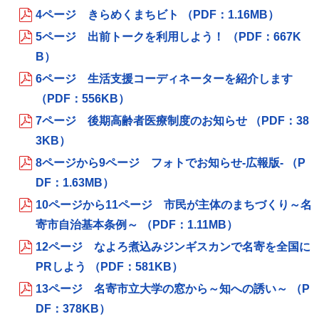
4ページ きらめくまちビト （PDF：1.16MB）
5ページ 出前トークを利用しよう！ （PDF：667K
B）
6ページ 生活支援コーディネーターを紹介します
（PDF：556KB）
7ページ 後期高齢者医療制度のお知らせ （PDF：38
3KB）
8ページから9ページ フォトでお知らせ-広報版- （P
DF：1.63MB）
10ページから11ページ 市民が主体のまちづくり～名
寄市自治基本条例～ （PDF：1.11MB）
12ページ なよろ煮込みジンギスカンで名寄を全国に
PRしよう （PDF：581KB）
13ページ 名寄市立大学の窓から～知への誘い～ （P
DF：378KB）