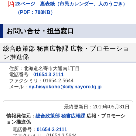
28ページ 裏表紙（市民カレンダー、人のうごき）
（PDF：788KB）
お問い合せ・担当窓口
総合政策部 秘書広報課 広報・プロモーショ
ン推進係
住所：北海道名寄市大通南1丁目
電話番号：
01654-3-2111
ファクシミリ：01654-2-5644
メール：
ny-hisyokoho@city.nayoro.lg.jp
最終更新日：2019年05月31日
情報発信元：
総合政策部 秘書広報課
広報・プロモーシ
ョン推進係
電話番号：
01654-3-2111
ファクシミリ：01654-2-5644