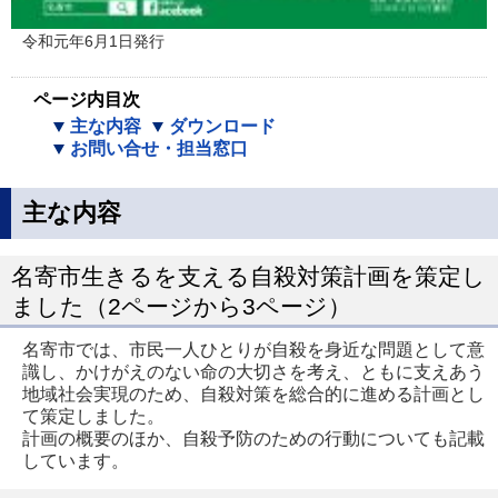
令和元年6月1日発行
ページ内目次
主な内容
ダウンロード
お問い合せ・担当窓口
主な内容
名寄市生きるを支える自殺対策計画を策定し
ました（2ページから3ページ）
名寄市では、市民一人ひとりが自殺を身近な問題として意
識し、かけがえのない命の大切さを考え、ともに支えあう
地域社会実現のため、自殺対策を総合的に進める計画とし
て策定しました。
計画の概要のほか、自殺予防のための行動についても記載
しています。