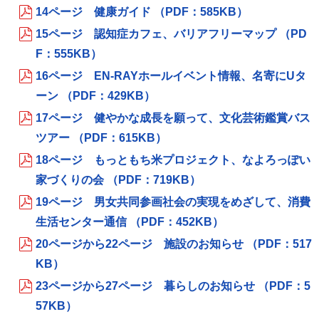
14ページ 健康ガイド （PDF：585KB）
15ページ 認知症カフェ、バリアフリーマップ （PD
F：555KB）
16ページ EN-RAYホールイベント情報、名寄にUタ
ーン （PDF：429KB）
17ページ 健やかな成長を願って、文化芸術鑑賞バス
ツアー （PDF：615KB）
18ページ もっともち米プロジェクト、なよろっぽい
家づくりの会 （PDF：719KB）
19ページ 男女共同参画社会の実現をめざして、消費
生活センター通信 （PDF：452KB）
20ページから22ページ 施設のお知らせ （PDF：517
KB）
23ページから27ページ 暮らしのお知らせ （PDF：5
57KB）