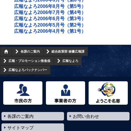
広報なよろ2006年8月号（第5号）
広報なよろ2006年7月号（第4号）
広報なよろ2006年6月号（第3号）
広報なよろ2006年5月号（第2号）
広報なよろ2006年4月号（第1号）
各課のご案内
総合政策部 秘書広報課
広報・プロモーション推進係
広報なよろ
広報なよろバックナンバー
市民の方へ
事業者の方へ
ようこそ名寄市へ
各課のご案内
お問い合わせ
サイトマップ