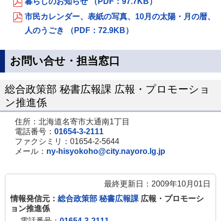
暮らしのお知らせ （PDF：97.7KB）
市民カレンダー、表紙の写真、10月の太陽・月の暦、
人のうごき （PDF：72.9KB）
お問い合せ・担当窓口
総合政策部 秘書広報課 広報・プロモーショ
ン推進係
住所：北海道名寄市大通南1丁目
電話番号：
01654-3-2111
ファクシミリ：01654-2-5644
メール：
ny-hisyokoho@city.nayoro.lg.jp
最終更新日：2009年10月01日
情報発信元：
総合政策部 秘書広報課
広報・プロモーシ
ョン推進係
電話番号：
01654-3-2111