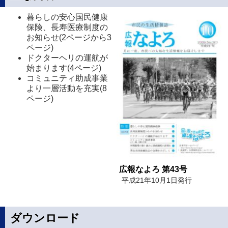
暮らしの安心国民健康
保険、長寿医療制度の
お知らせ(2ページから3
ページ)
ドクターヘリの運航が
始まります(4ページ)
コミュニティ助成事業
より一層活動を充実(8
ページ)
広報なよろ 第43号
平成21年10月1日発行
ダウンロード