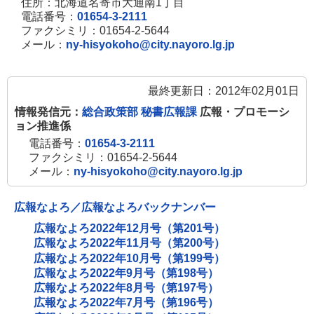
住所：北海道名寄市大通南1丁目
電話番号：
01654-3-2111
ファクシミリ：01654-2-5644
メール：
ny-hisyokoho@city.nayoro.lg.jp
最終更新日：2012年02月01日
情報発信元：
総合政策部 秘書広報課
広報・プロモーシ
ョン推進係
電話番号：
01654-3-2111
ファクシミリ：01654-2-5644
メール：
ny-hisyokoho@city.nayoro.lg.jp
広報なよろ／広報なよろバックナンバー
広報なよろ2022年12月号（第201号）
広報なよろ2022年11月号（第200号）
広報なよろ2022年10月号（第199号）
広報なよろ2022年9月号（第198号）
広報なよろ2022年8月号（第197号）
広報なよろ2022年7月号（第196号）