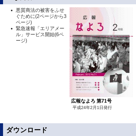
悪質商法の被害をふせ
ぐために(2ページから3
ページ)
緊急速報「エリアメー
ル」サービス開始(6ペ
ージ)
広報なよろ 第71号
平成24年2月1日発行
ダウンロード