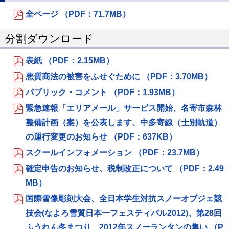
全ページ （PDF：71.7MB）
分割ダウンロード
表紙 （PDF：2.15MB）
悪質商法の被害をふせぐために （PDF：3.70MB）
パブリック・コメント （PDF：1.93MB）
緊急速報「エリアメール」サービス開始、名寄市森林
整備計画（案）を公表します、中多寄線（士別軌道）
の運行変更のお知らせ （PDF：637KB）
スクールインフォメーション （PDF：23.7MB）
確定申告のお知らせ、税制改正について （PDF：2.49
MB）
国際雪像彫刻大会、全日本学生対抗スノーオブジェ競
技会(なよろ雪質日本一フェスティバル2012)、第28回
ふうれん冬まつり、2012年スノーランタンの集い （P