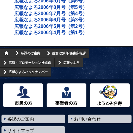
広報なよろ2006年9月号（第6号）
広報なよろ2006年8月号（第5号）
広報なよろ2006年7月号（第4号）
広報なよろ2006年6月号（第3号）
広報なよろ2006年5月号（第2号）
広報なよろ2006年4月号（第1号）
各課のご案内
総合政策部 秘書広報課
広報・プロモーション推進係
広報なよろ
広報なよろバックナンバー
市民の方へ
事業者の方へ
ようこそ名寄市へ
各課のご案内
お問い合わせ
サイトマップ