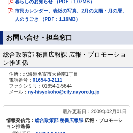
暮らしのお知らせ （PDF：1.07MB）
市民カレンダー、表紙の写真、2月の太陽・月の暦、
人のうごき （PDF：1.16MB）
お問い合せ・担当窓口
総合政策部 秘書広報課 広報・プロモーショ
ン推進係
住所：北海道名寄市大通南1丁目
電話番号：
01654-3-2111
ファクシミリ：01654-2-5644
メール：
ny-hisyokoho@city.nayoro.lg.jp
最終更新日：2009年02月01日
情報発信元：
総合政策部 秘書広報課
広報・プロモーシ
ョン推進係