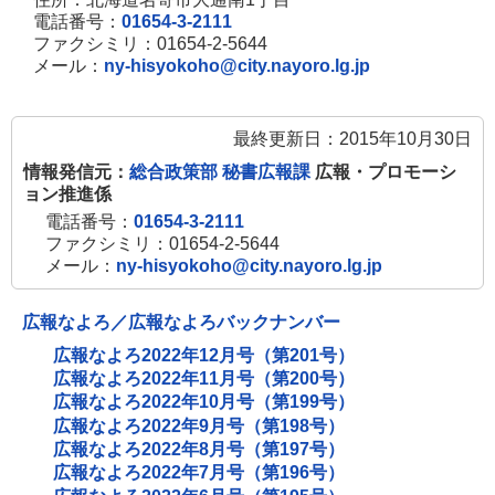
電話番号：
01654-3-2111
ファクシミリ：01654-2-5644
メール：
ny-hisyokoho@city.nayoro.lg.jp
最終更新日：2015年10月30日
情報発信元：
総合政策部 秘書広報課
広報・プロモーシ
ョン推進係
電話番号：
01654-3-2111
ファクシミリ：01654-2-5644
メール：
ny-hisyokoho@city.nayoro.lg.jp
広報なよろ／広報なよろバックナンバー
広報なよろ2022年12月号（第201号）
広報なよろ2022年11月号（第200号）
広報なよろ2022年10月号（第199号）
広報なよろ2022年9月号（第198号）
広報なよろ2022年8月号（第197号）
広報なよろ2022年7月号（第196号）