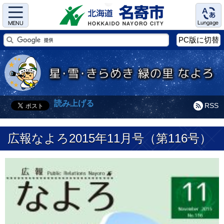
Menu
Language
PC版に切替
読み上げる
RSS
広報なよろ2015年11月号（第116号）