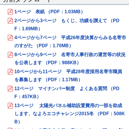
1ページ 表紙 （PDF：1.03MB）
2ページから3ページ もくじ、功績を讃えて （PD
F：1.69MB）
4ページから7ページ 平成26年度決算からみる名寄市
のすがた （PDF：1.70MB）
8ページから9ページ 名寄市人事行政の運営等の状況
を公表します （PDF：988KB）
10ページから11ページ 平成28年度採用名寄市職員
を募集します （PDF：1.17MB）
12ページ マイナンバー制度 よくある質問 （PD
F：457KB）
13ページ 太陽光パネル補助設置費用の一部を助成
します、なよろエコチャレンジ2015冬 （PDF：508K
B）