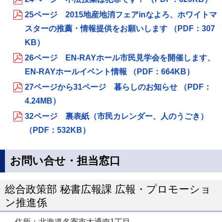
25ページ 2015地産地消フェアinなよろ、ホワイトマ
スターの推薦・情報提供をお願いします （PDF：307
KB）
26ページ EN-RAYホール市民見学会を開催します、
EN-RAYホールイベント情報 （PDF：664KB）
27ページから31ページ 暮らしのお知らせ （PDF：
4.24MB）
32ページ 裏表紙（市民カレンダー、人のうごき）
（PDF：532KB）
お問い合せ・担当窓口
総合政策部 秘書広報課 広報・プロモーショ
ン推進係
住所：北海道名寄市大通南1丁目