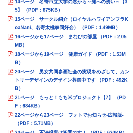
14ページ 名寄市立大学の窓から～知への誘い～【3
5】 （PDF：875KB）
15ページ サークル紹介（ロイヤルハワイアンフラK
oaNani、名寄太極拳同好会） （PDF：1.49MB）
16ページから17ページ まなびの部屋 （PDF：2.05
MB）
18ページから19ページ 健康ガイド （PDF：1.53M
B）
20ページ 男女共同参画社会の実現をめざして、カン
トリーデザインのデザイン募集中です （PDF：492K
B）
21ページ もっと！もち米プロジェクト【7】 （PD
F：684KB）
22ページから23ページ フォトでお知らせ‐広報版‐
（PDF：5.71MB）
24ページ 不法投棄は犯罪です！ （PDF：620KB）