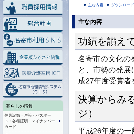
主な内容
ダウンロー
主な内容
功績を讃えて
名寄市の文化の
と、市勢の発展
成27年度受賞
決算からみ
暮らしの情報
ジ）
住民記録・戸籍・パスポー
ト・各種証明・マイナンバー
カード
平成26年度の