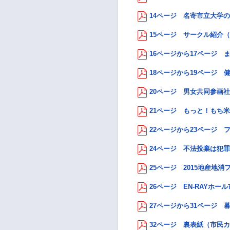
14ページ 名寄市立大学の窓
15ページ サークル紹介（ロ
16ページから17ページ ま
18ページから19ページ 健康
20ページ 男女共同参画社
21ページ もっと！もち米プ
22ページから23ページ フ
24ページ 不法投棄は犯罪で
25ページ 2015地産地
26ページ EN-RAYホー
27ページから31ページ 暮
32ページ 裏表紙（市民カ