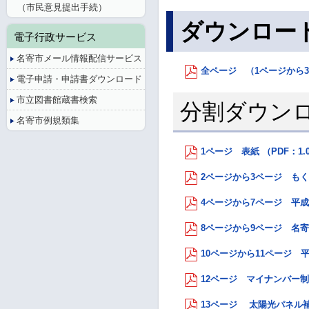
（市民意見提出手続）
ダウンロー
電子行政サービス
名寄市メール情報配信サービス
全ページ （1ページから32
電子申請・申請書ダウンロード
市立図書館蔵書検索
分割ダウン
名寄市例規類集
1ページ 表紙 （PDF：1.
2ページから3ページ もくじ
4ページから7ページ 平成2
8ページから9ページ 名寄
10ページから11ページ 平
12ページ マイナンバー制度
13ページ 太陽光パネル補