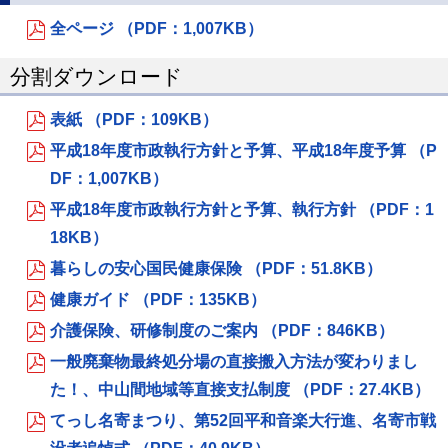
全ページ （PDF：1,007KB）
分割ダウンロード
表紙 （PDF：109KB）
平成18年度市政執行方針と予算、平成18年度予算 （P
DF：1,007KB）
平成18年度市政執行方針と予算、執行方針 （PDF：1
18KB）
暮らしの安心国民健康保険 （PDF：51.8KB）
健康ガイド （PDF：135KB）
介護保険、研修制度のご案内 （PDF：846KB）
一般廃棄物最終処分場の直接搬入方法が変わりまし
た！、中山間地域等直接支払制度 （PDF：27.4KB）
てっし名寄まつり、第52回平和音楽大行進、名寄市戦