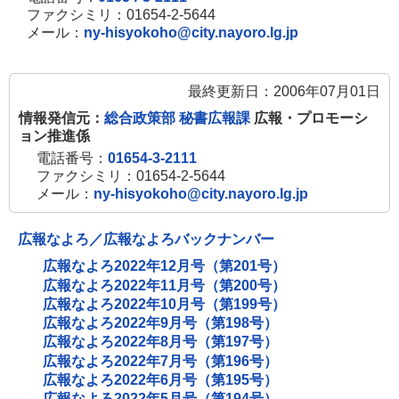
ファクシミリ：01654-2-5644
メール：
ny-hisyokoho@city.nayoro.lg.jp
最終更新日：2006年07月01日
情報発信元：
総合政策部 秘書広報課
広報・プロモーシ
ョン推進係
電話番号：
01654-3-2111
ファクシミリ：01654-2-5644
メール：
ny-hisyokoho@city.nayoro.lg.jp
広報なよろ／広報なよろバックナンバー
広報なよろ2022年12月号（第201号）
広報なよろ2022年11月号（第200号）
広報なよろ2022年10月号（第199号）
広報なよろ2022年9月号（第198号）
広報なよろ2022年8月号（第197号）
広報なよろ2022年7月号（第196号）
広報なよろ2022年6月号（第195号）
広報なよろ2022年5月号（第194号）