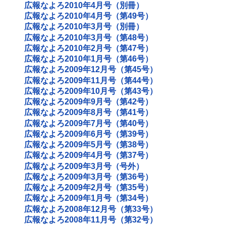
広報なよろ2010年4月号（別冊）
広報なよろ2010年4月号（第49号）
広報なよろ2010年3月号（別冊）
広報なよろ2010年3月号（第48号）
広報なよろ2010年2月号（第47号）
広報なよろ2010年1月号（第46号）
広報なよろ2009年12月号（第45号）
広報なよろ2009年11月号（第44号）
広報なよろ2009年10月号（第43号）
広報なよろ2009年9月号（第42号）
広報なよろ2009年8月号（第41号）
広報なよろ2009年7月号（第40号）
広報なよろ2009年6月号（第39号）
広報なよろ2009年5月号（第38号）
広報なよろ2009年4月号（第37号）
広報なよろ2009年3月号（号外）
広報なよろ2009年3月号（第36号）
広報なよろ2009年2月号（第35号）
広報なよろ2009年1月号（第34号）
広報なよろ2008年12月号（第33号）
広報なよろ2008年11月号（第32号）