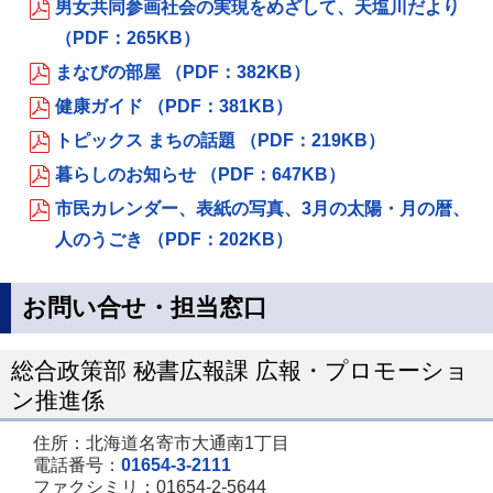
男女共同参画社会の実現をめざして、天塩川だより
（PDF：265KB）
まなびの部屋 （PDF：382KB）
健康ガイド （PDF：381KB）
トピックス まちの話題 （PDF：219KB）
暮らしのお知らせ （PDF：647KB）
市民カレンダー、表紙の写真、3月の太陽・月の暦、
人のうごき （PDF：202KB）
お問い合せ・担当窓口
総合政策部 秘書広報課 広報・プロモーショ
ン推進係
住所：北海道名寄市大通南1丁目
電話番号：
01654-3-2111
ファクシミリ：01654-2-5644