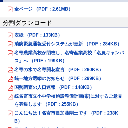
全ページ （PDF：2.61MB）
分割ダウンロード
表紙 （PDF：133KB）
消防緊急通報受付システムが更新 （PDF：284KB）
名寄農業高校が閉校し、名寄産業高校「名農キャンパ
ス」へ （PDF：199KB）
名寄の水で名寄開花宣言 （PDF：290KB）
統一地方選挙のお知らせ （PDF：299KB）
国勢調査の人口速報 （PDF：148KB）
統名寄市立小中学校施設整備計画(案)に対するご意見
を募集します （PDF：255KB）
こんにちは！名寄市長加藤剛士です （PDF：238K
B）