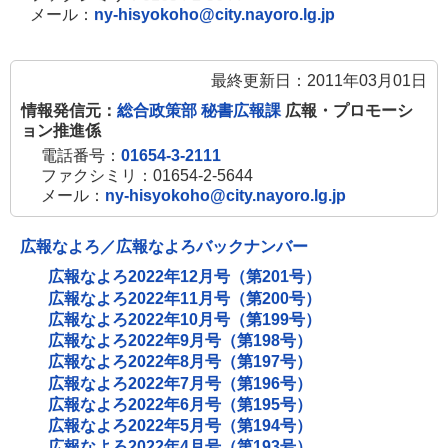
メール：
ny-hisyokoho@city.nayoro.lg.jp
最終更新日：2011年03月01日
情報発信元：
総合政策部 秘書広報課
広報・プロモーシ
ョン推進係
電話番号：
01654-3-2111
ファクシミリ：01654-2-5644
メール：
ny-hisyokoho@city.nayoro.lg.jp
広報なよろ／広報なよろバックナンバー
広報なよろ2022年12月号（第201号）
広報なよろ2022年11月号（第200号）
広報なよろ2022年10月号（第199号）
広報なよろ2022年9月号（第198号）
広報なよろ2022年8月号（第197号）
広報なよろ2022年7月号（第196号）
広報なよろ2022年6月号（第195号）
広報なよろ2022年5月号（第194号）
広報なよろ2022年4月号（第193号）